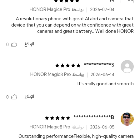
M***********
2026-07-04
بواسطة HONOR Magic8 Pro
A revolutionary phone with great AI abd and camera that
device that you can depend on with confidence with great
caneras and great battery.. Well done HONOR
الإبلاغ
0
S***********
2026-06-14
بواسطة HONOR Magic8 Pro
It's really good and smooth.
الإبلاغ
0
B***************
2026-06-05
بواسطة HONOR Magic8 Pro
Outstanding performanceFlexible, high‑quality camera