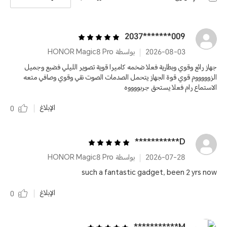
009*******2037
2026-08-03
بواسطة HONOR Magic8 Pro
جهاز رائع وقوي وبطارية فعلا ضخمه كاميرا قوية تصوير الليلي فضيع وجميل
الزوووووم قوي قوة الجهاز يتحمل الصدمات الصوت نقي وقوي وصافي متعه
الاستماع رام فعلا يستحق جربووووه
الإبلاغ
0
D***********
2026-07-28
بواسطة HONOR Magic8 Pro
such a fantastic gadget, been 2 yrs now
الإبلاغ
0