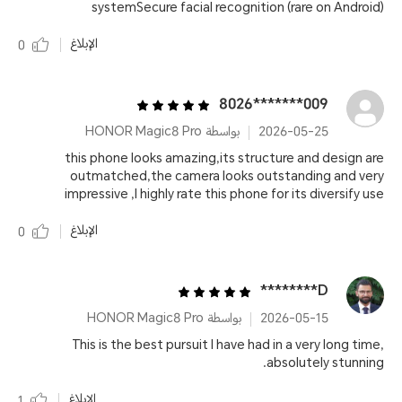
systemSecure facial recognition (rare on Android)
الإبلاغ
0
009*******8026
2026-05-25
بواسطة HONOR Magic8 Pro
this phone looks amazing,its structure and design are
outmatched,the camera looks outstanding and very
impressive ,I highly rate this phone for its diversify use
الإبلاغ
0
D********
2026-05-15
بواسطة HONOR Magic8 Pro
This is the best pursuit I have had in a very long time,
absolutely stunning.
الإبلاغ