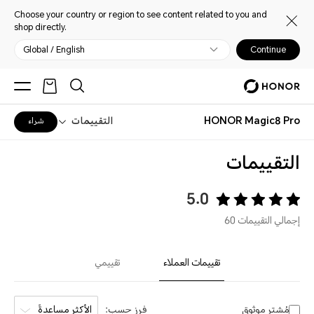
Choose your country or region to see content related to you and
shop directly.
Global / English
Continue
HONOR Magic8 Pro
التقييمات
شراء
التقييمات
5.0
إجمالي التقييمات 60
تقييمات العملاء
تقييمي
مُشترٍ موثوق
فرز حسب:
الأكثر مساعدةً