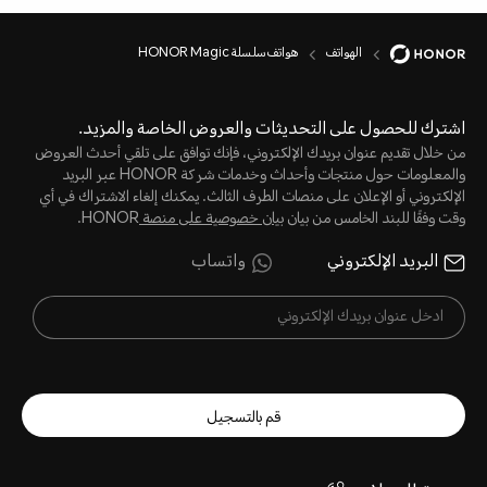
الهواتف
هواتف سلسلة HONOR Magic
اشترك للحصول على التحديثات والعروض الخاصة والمزيد.
من خلال تقديم عنوان بريدك الإلكتروني، فإنك توافق على تلقي أحدث العروض
والمعلومات حول منتجات وأحداث وخدمات شركة HONOR عبر البريد
الإلكتروني أو الإعلان على منصات الطرف الثالث. يمكنك إلغاء الاشتراك في أي
وقت وفقًا للبند الخامس من بيان
بيان خصوصية على منصة
HONOR.
البريد الإلكتروني
واتساب
قم بالتسجيل