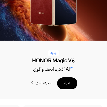
جديد
HONOR Magic V6
AI أذكى، أنحف وأقوى
معرفة المزيد
شراء