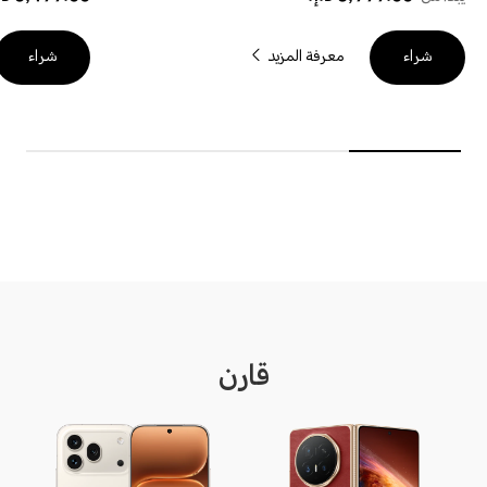
معرفة المزيد
شراء
شراء
قارن