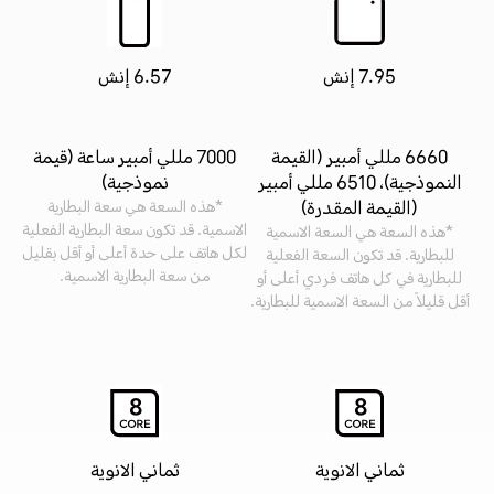
7.95 إنش
6.57 إنش
6660 مللي أمبير (القيمة
7000 مللي أمبير ساعة (قيمة
النموذجية)، 6510 مللي أمبير
نموذجية)
(القيمة المقدرة)
*هذه السعة هي سعة البطارية
الاسمية. قد تكون سعة البطارية الفعلية
*هذه السعة هي السعة الاسمية
لكل هاتف على حدة أعلى أو أقل بقليل
للبطارية. قد تكون السعة الفعلية
من سعة البطارية الاسمية.
للبطارية في كل هاتف فردي أعلى أو
أقل قليلاً من السعة الاسمية للبطارية.
ثماني الانوية
ثماني الانوية