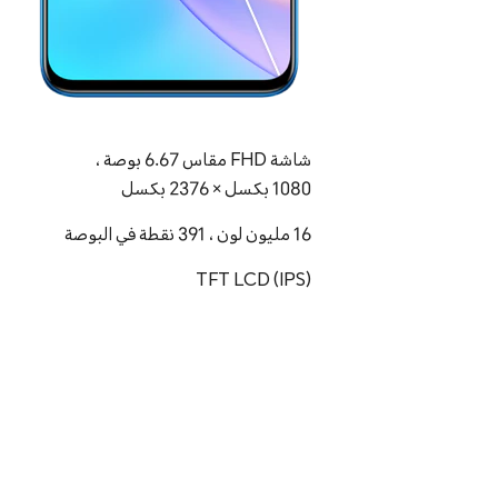
شاشة FHD مقاس 6.67 بوصة ،
1080 بكسل × 2376 بكسل
16 مليون لون ، 391 نقطة في البوصة
TFT LCD (IPS)