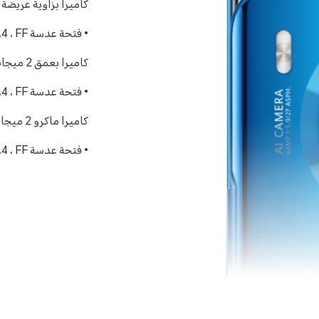
كاميرا بزاوية عريضة 8 ميجابكسل
• فتحة عدسة f / 2.4 ، FF
كاميرا بعمق 2 ميجابكسل
• فتحة عدسة f / 2.4 ، FF
كاميرا ماكرو 2 ميجا بيكسل (4 سم)
• فتحة عدسة f / 2.4 ، FF