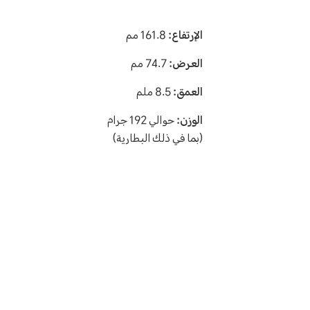
الإرتفاع:
161.8 مم
العرض:
74.7 مم
العمق:
8.5 ملم
الوزن:
حوالي 192 جرام
(بما في ذلك البطارية)