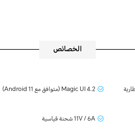
الخصائص
طارية
Magic UI 4.2 (متوافق مع Android 11)
11V / 6A شحنة قياسية