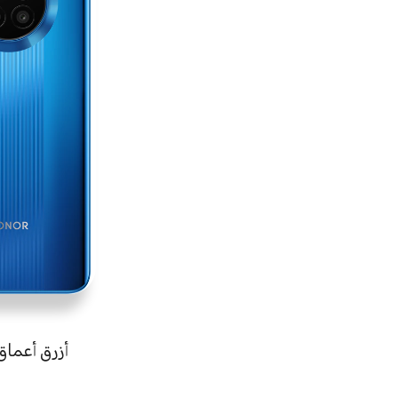
أزرق أعماق 