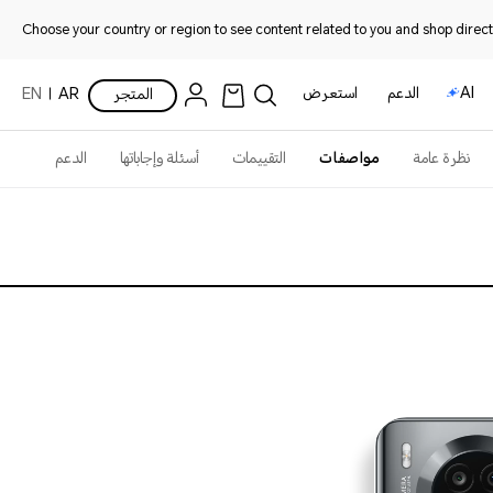
Choose your country or region to see content related to you and shop directl
AI
الدعم
استعرض
المتجر
AR
EN
نظرة عامة
مواصفات
التقييمات
أسئلة وإجاباتها
الدعم