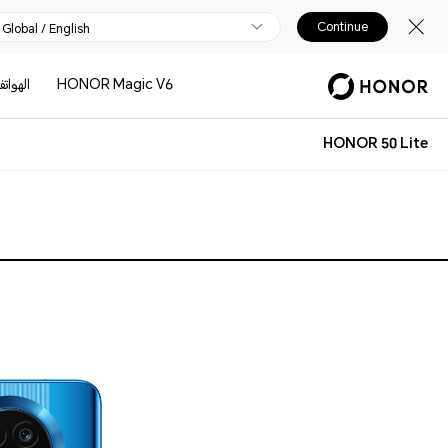
Continue
Global / English
HONOR Magic V6
الهوات
HONOR 50 Lite