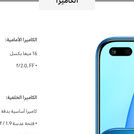
الكاميرا
الكاميرا الأمامية:
16 ميغا بكسل
• f/2.0, FF
الكاميرا الخلفية:
كاميرا أساسية بدقة 64 ميجابكسل
• فتحة عدسة f / 1.9 ، تركيز بؤري تلقائي