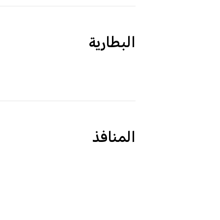
البطارية
المنافذ