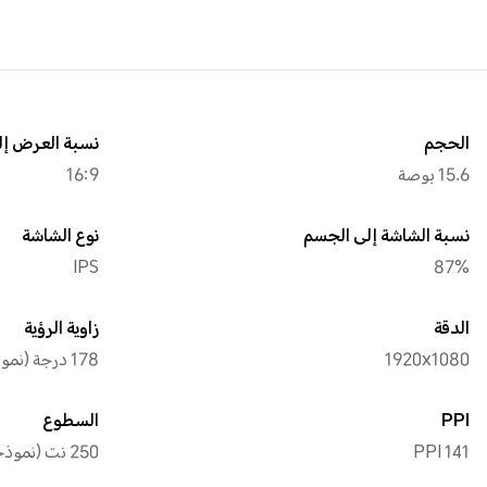
الحجم
نسبة العرض إلى
15.6 بوصة
16:9
نسبة الشاشة إلى الجسم
نوع الشاشة
IPS
87%
الدقة
زاوية الرؤية
1920x1080
178 درجة (نموذجي)
PPI
السطوع
141 PPI
250 نت (نموذجي)