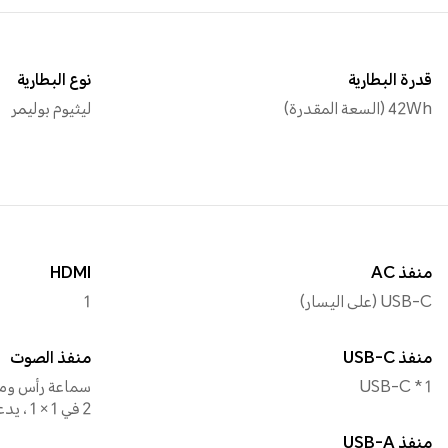
قدرة البطارية
نوع البطارية
42Wh (السعة المقدرة)
ليثيوم بوليمر
منفذ AC
HDMI
USB-C (على اليسار)
1
منفذ USB-C
منفذ الصوت
USB-C * 1
2 في 1 × 1 ، يدعمان كلاً من OMTP و CTIA
منفذ USB-A