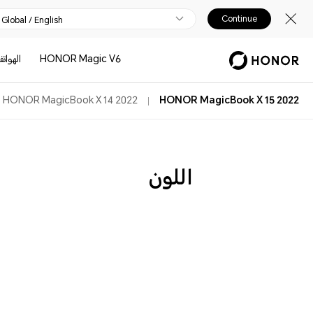
Continue
Global / English
HONOR Magic V6
الهوات
HONOR MagicBook X 14 2022
HONOR MagicBook X 15 2022
اللون