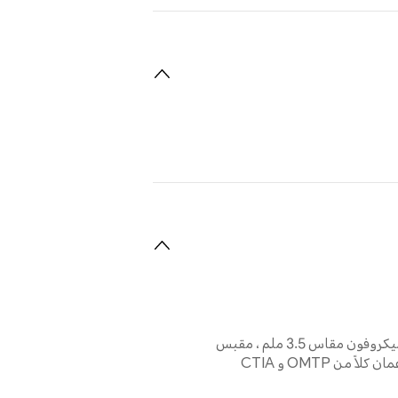
سماعة رأس وميكروفون مقاس 3.5 ملم ، مقبس