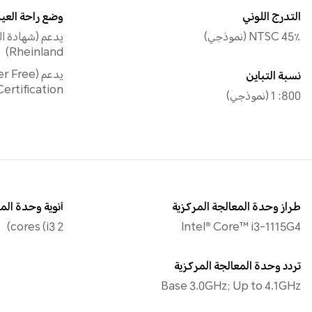
التدرج اللوني
وضع راحة العي
45٪ NTSC (نموذجي)
Rheinland)
يدعم (ee
نسبة التباين
Certification)
800: 1 (نموذجي)
طراز وحدة المعالجة المركزية
أنوية وحدة الم
2 cores (i3)
Intel® Core™ i3-1115G4
تردد وحدة المعالجة المركزية
Base 3.0GHz; Up to 4.1GHz