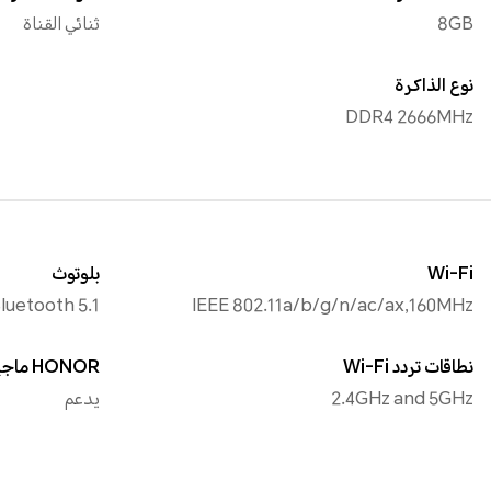
8GB
ثنائي القناة
نوع الذاكرة
DDR4 2666MHz
Wi-Fi
بلوتوث
luetooth 5.1
IEEE 802.11a/b/g/n/ac/ax,160MHz
نطاقات تردد Wi-Fi
HONOR ماجيك لينك
2.4GHz and 5GHz
يدعم