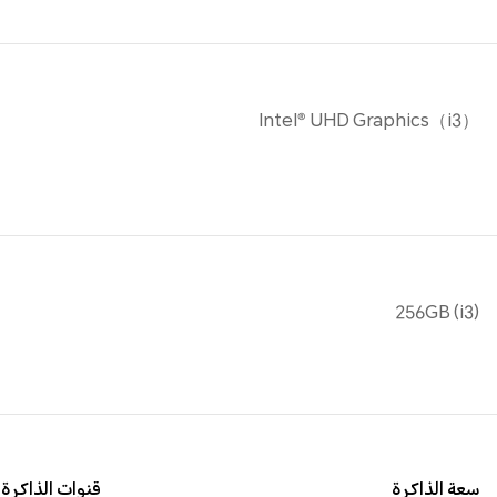
Intel® UHD Graphics（i3）
256GB (i3)
سعة الذاكرة
قنوات الذاكرة