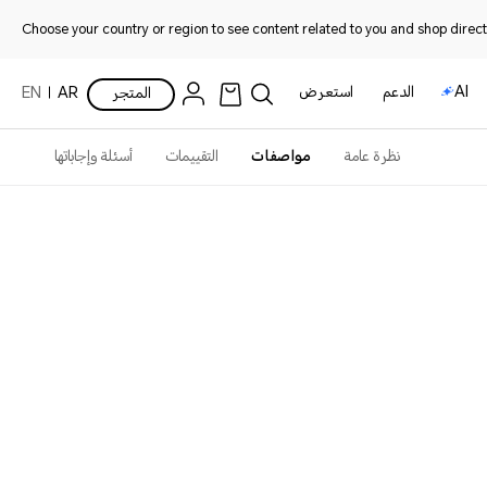
Choose your country or region to see content related to you and shop directl
AI
الدعم
استعرض
المتجر
AR
EN
نظرة عامة
مواصفات
التقييمات
أسئلة وإجاباتها