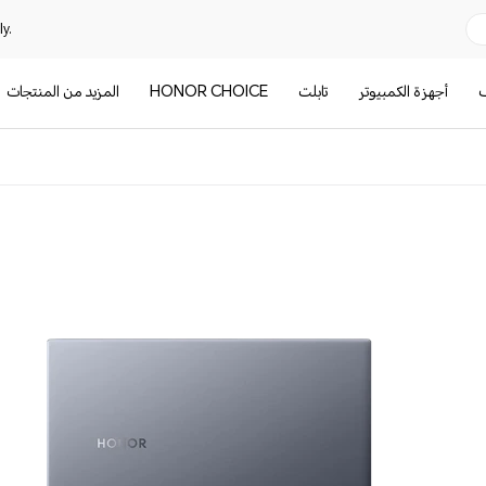
y.
ف
أجهزة الكمبيوتر
تابلت
HONOR CHOICE
المزيد من المنتجات