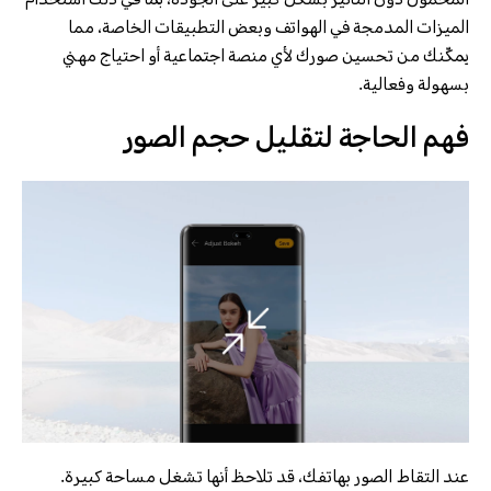
المحمول دون التأثير بشكل كبير على الجودة، بما في ذلك استخدام
الميزات المدمجة في الهواتف وبعض التطبيقات الخاصة، مما
يمكّنك من تحسين صورك لأي منصة اجتماعية أو احتياج مهني
بسهولة وفعالية.
فهم الحاجة لتقليل حجم الصور
عند التقاط الصور بهاتفك، قد تلاحظ أنها تشغل مساحة كبيرة.