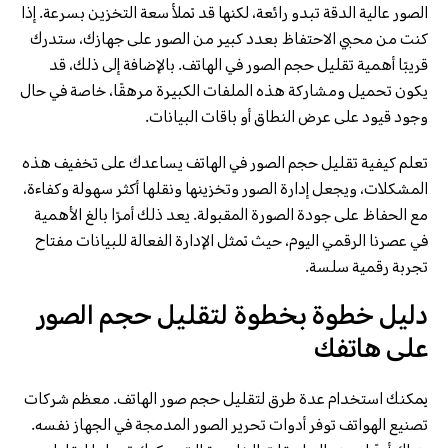
الصور عالية الدقة تبدو رائعة، لكنها قد تملأ سعة التخزين بسرعة. إذا
كنت من محبي الاحتفاظ بعدد كبير من الصور على جهازك، ستدرك
قريبًا أهمية تقليل حجم الصور في الهاتف. بالإضافة إلى ذلك، قد
يكون تحميل ومشاركة هذه الملفات الكبيرة مرهقًا، خاصة في حال
وجود قيود على عرض النطاق أو باقات البيانات.
تعلم كيفية تقليل حجم الصور في الهاتف يساعدك على تخفيف هذه
المشكلات، ويجعل إدارة الصور وتخزينها ونقلها أكثر سهولة وكفاءة،
مع الحفاظ على جودة الصورة المقبولة. يعد ذلك أمرًا بالغ الأهمية
في عصرنا الرقمي اليوم، حيث تمثل الإدارة الفعالة للبيانات مفتاح
تجربة رقمية سلسة.
دليل خطوة بخطوة لتقليل حجم الصور
على هاتفك
يمكنك استخدام عدة طرق لتقليل حجم صور الهاتف. معظم شركات
تصنيع الهواتف توفر أدوات تحرير الصور المدمجة في الجهاز نفسه.