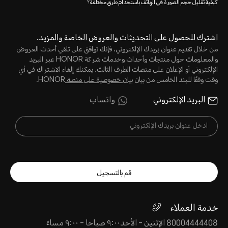
كيفية تقليل حجم الصورة في الهاتف باستخدام طرق مختلفة؟
اشترك للحصول على التحديثات والعروض الخاصة والمزيد.
من خلال تقديم عنوان بريدك الإلكتروني، فإنك توافق على تلقي أحدث العروض
والمعلومات حول منتجات وأحداث وخدمات شركة HONOR عبر البريد
الإلكتروني أو الإعلان على منصات الطرف الثالث. يمكنك إلغاء الاشتراك في أي
وقت وفقًا للبند الخامس من بيان
بيان خصوصية على منصة
HONOR.
البريد الإلكتروني
واتساب
قم بالتسجيل
خدمة العملاء
80004444408 الإثنين - الأحد٩:٠٠ صباحا - ٩:٠٠ مساءً