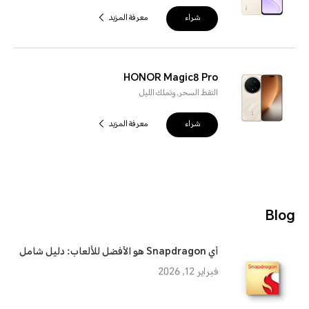
شراء
معرفة المزيد
HONOR Magic8 Pro
التقط السحر, وتملك الليل
شراء
معرفة المزيد
Blog
أي Snapdragon هو الأفضل للألعاب: دليل شامل
فبراير 12, 2026