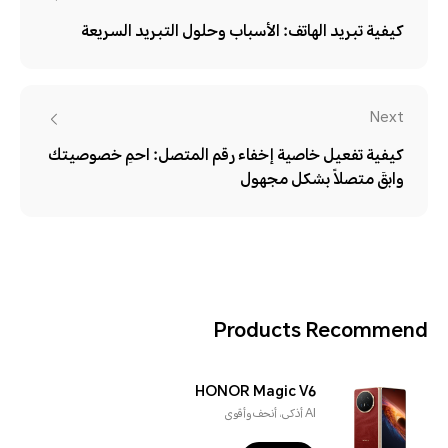
كيفية تبريد الهاتف: الأسباب وحلول التبريد السريعة
Next
كيفية تفعيل خاصية إخفاء رقم المتصل: احمِ خصوصيتك
وابقَ متصلاً بشكل مجهول
Products Recommend
HONOR Magic V6
AI أذكى، أنحف وأقوى