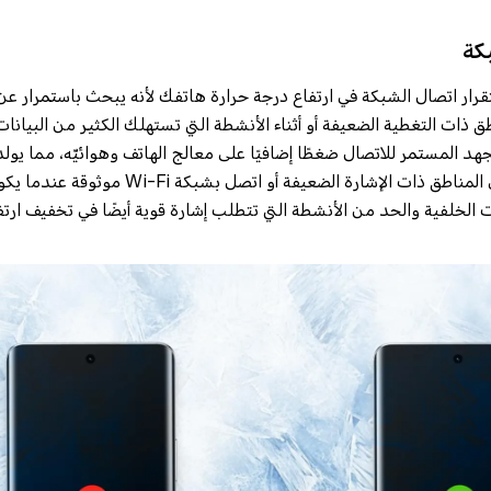
ر اتصال الشبكة في ارتفاع درجة حرارة هاتفك لأنه يبحث باستمرار عن إش
ذات التغطية الضعيفة أو أثناء الأنشطة التي تستهلك الكثير من البيانات
جهد المستمر للاتصال ضغطًا إضافيًا على معالج الهاتف وهوائيّه، مما يول
بالتبديل إلى وضع الطائرة في المناطق ذات الإشارة ال
الخلفية والحد من الأنشطة التي تتطلب إشارة قوية أيضًا في تخفيف ارتفا