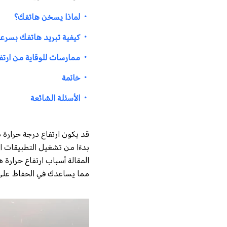
・
لماذا يسخن هاتفك؟
・
كيفية تبريد هاتفك بسرعة
・
ممارسات للوقاية من ارتف
・
خاتمة
・
الأسئلة الشائعة
قد يكون ارتفاع درجة حرارة ها
بدءًا من تشغيل التطبيقات ال
المقالة أسباب ارتفاع حرارة 
مما يساعدك في الحفاظ على ع