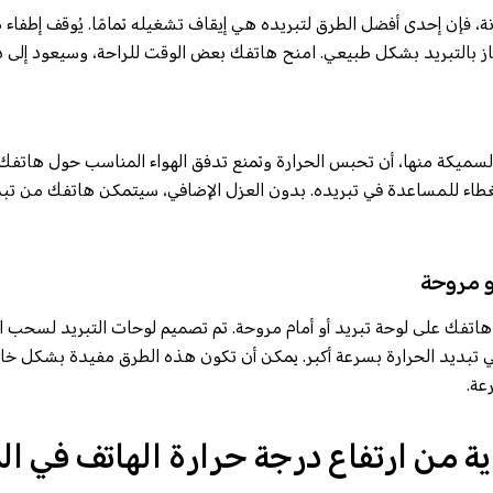
، فإن إحدى أفضل الطرق لتبريده هي إيقاف تشغيله تمامًا. يُوقف إطفاء
 بالتبريد بشكل طبيعي. امنح هاتفك بعض الوقت للراحة، وسيعود إلى در
لسميكة منها، أن تحبس الحرارة وتمنع تدفق الهواء المناسب حول هاتفك
طاء للمساعدة في تبريده. بدون العزل الإضافي، سيتمكن هاتفك من تبد
و مروحة
هاتفك على لوحة تبريد أو أمام مروحة. تم تصميم لوحات التبريد لسحب ال
 تبديد الحرارة بسرعة أكبر. يمكن أن تكون هذه الطرق مفيدة بشكل خاص
عة.
ة من ارتفاع درجة حرارة الهاتف في ا