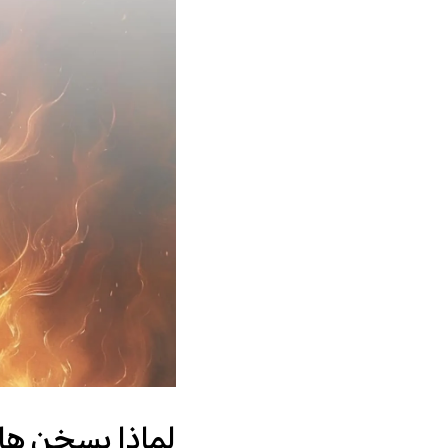
لماذا يسخن ها