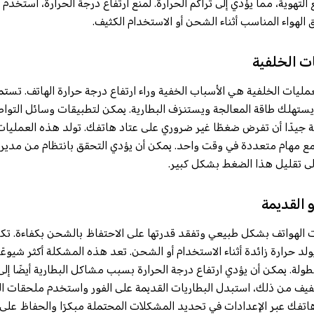
نع التهوية، مما يؤدي إلى تراكم الحرارة. لمنع ارتفاع درجة الحرارة، استخد
الهواء المناسب أثناء الشحن أو الاستخدام الكثيف.
لعمليات الخلفية هي الأسباب الخفية وراء ارتفاع درجة حرارة الهاتف. تست
 يستهلك طاقة المعالجة ويستنزف البطارية. يمكن لتطبيقات وسائل التو
نة جيدًا أن تفرض ضغطًا غير ضروري على عتاد هاتفك. تولد هذه العمليا
مل مع مهام متعددة في وقت واحد. يمكن أن يؤدي التحقق بانتظام من مدير
لى تقليل هذا الضغط بشكل كبير.
ت الهواتف بشكل طبيعي وتفقد قدرتها على الاحتفاظ بالشحن بكفاءة. تكافح
ولد حرارة زائدة أثناء الاستخدام أو الشحن. تعد هذه المشكلة أكثر شيوعًا
ة. يمكن أن يؤدي ارتفاع درجة الحرارة بسبب مشاكل البطارية أيضًا إلى
خفيف من ذلك، استبدل البطاريات القديمة على الفور واستخدم ملحقات ا
تفك عبر الإعدادات في تحديد المشكلات المحتملة مبكرًا والحفاظ على ال