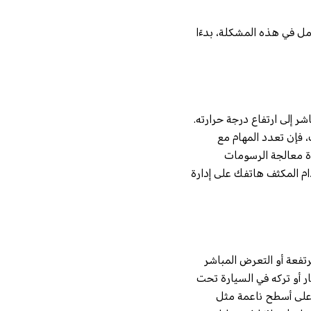
مل في هذه المشكلة، بدءًا
ر إلى ارتفاع درجة حرارته.
، فإن تعدد المهام مع
 وقت واحد يزيد الحمل على وحدة المعالجة المركزية (CPU) ووحدة معالجة الرسومات
دام المكثف هاتفك على إدارة
تفعة أو التعرض المباشر
 أو تركه في السيارة تحت
على أسطح ناعمة مثل