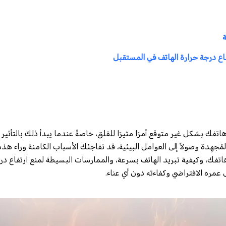
اع درجة حرارة الهاتف في المستقبل
تفك بشكل غير متوقع أمرًا مثيرًا للقلق، خاصةً عندما يبدأ ذلك بالتأثير عل
مُجهِدة وصولاً إلى العوامل البيئية، قد تفاجئك الأسباب الكامنة وراء ه
هاتفك، وكيفية تبريد الهاتف بسرعة، والممارسات البسيطة لمنع ارتفاع در
مره الافتراضي وكفاءته دون أي عناء.