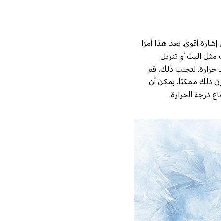
ارة أقوى. يعد هذا أمرًا
 مثل البث أو تنزيل
د حرارة. لتجنب ذلك، قم
ضعيفة أو اتصل بشبكة Wi-Fi موثوقة عندما يكون ذلك ممكنًا. يمكن أن
ع درجة الحرارة.