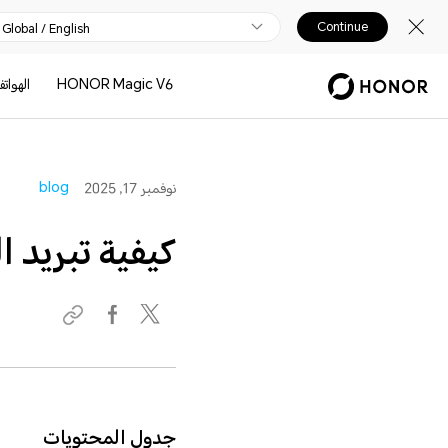
Continue
Global / English
HONOR Magic V6
الهوات
blog
نوفمبر 17, 2025
كيفية تبريد ا
جدول المحتويات