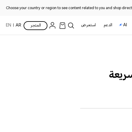
Choose your country or region to see content related to you and shop directl
AI
الدعم
استعرض
المتجر
AR
EN
سريعة