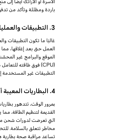
الأسرة أو الأرائك أيضًا إلى م
باردة ومظللة وتأكد من تدفق 
3. التطبيقات والعمليات الخلفية
غالبًا ما تكون التطبيقات وا
العمل حتى بعد إغلاقها، مما
الموقع والبرامج غير المحسّ
(CPU) فوق طاقته للتعا
التطبيقات غير المستخدمة إ
4. البطاريات المعيبة أو القديمة
بمرور الوقت، تتدهور بطاريا
القديمة لتنظيم الطاقة، مما ي
التي تعرضت لدورات شحن مطول
مخاطر تتعلق بالسلامة. للت
تساعد مراقبة صحة بطارية ها