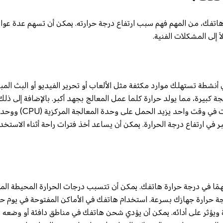
 هاتفك، من المهم فهم سبب ارتفاع درجة حرارته. يمكن أن تسهم عدة عوا
إلى المشكلات الفنية.
شطة تستهلك موارد مكثفة مثل الألعاب أو تحرير الفيديو أو البث المباش
 كبيرة، مما يولد حرارة كلما عمل المعالج بجهد أكبر. بالإضافة إلى ذلك
تشغيل العديد من التطبيقات في
كبر في ارتفاع درجة الحرارة. يمكن أن يساعد أخذ فترات راحة أثناء الاستخ
همًا في درجة حرارة هاتفك. يمكن أن تتسبب درجات الحرارة المحيطة المر
 حرارة جهازك بسرعة. استخدام هاتفك في الأماكن المفتوحة في يوم حار
يؤثر على أدائه. يمكن أن يؤدي شحن هاتفك في مناطق دافئة أو وضعه 