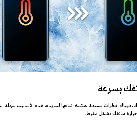
تفك بسرعة
ك، فهناك خطوات بسيطة يمكنك اتباعها لتبريده. هذه الأساليب سهلة ال
 حرارة هاتفك بشكل مفرط.