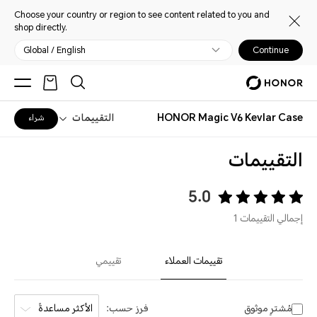
Choose your country or region to see content related to you and
shop directly.
Global / English
Continue
HONOR Magic V6 Kevlar Case
التقييمات
شراء
التقييمات
5.0
إجمالي التقييمات 1
تقييمات العملاء
تقييمي
مُشترٍ موثوق
فرز حسب:
الأكثر مساعدةً