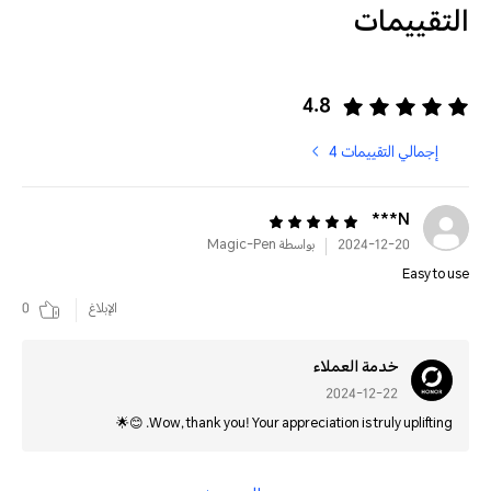
التقييمات
4.8
إجمالي التقييمات 4
N***
2024-12-20
بواسطة Magic-Pen
Easy to use
الإبلاغ
0
خدمة العملاء
2024-12-22
Wow, thank you! Your appreciation is truly uplifting. 😊🌟