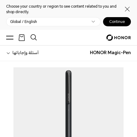
Choose your country or region to see content related to you and
shop directly.
Global / English
Continue
HONOR Magic-Pen
أسئلة وإجاباتها