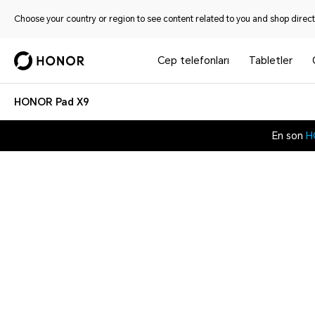
Choose your country or region to see content related to you and shop directl
Cep telefonları
Tabletler
HONOR Pad X9
En son
H