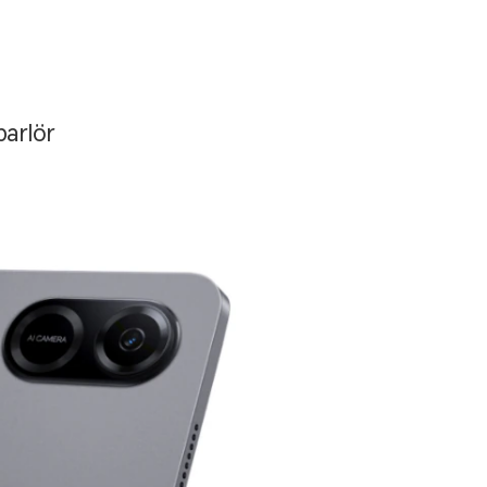
parlör