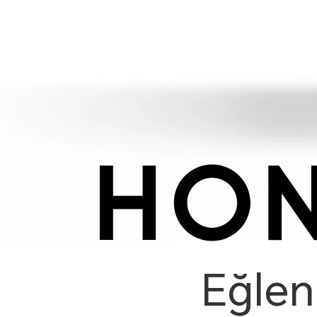
Eğlenc