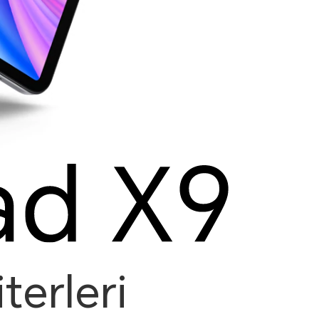
terleri