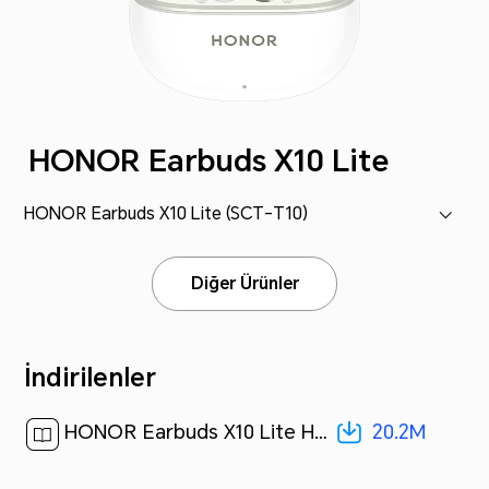
HONOR Earbuds X10 Lite
HONOR Earbuds X10 Lite (SCT-T10)
Diğer Ürünler
İndirilenler
20.2M
HONOR Earbuds X10 Lite Hızlı Kullanım Kılavuzu-(SCT-T10,01,tr)[ 20.2M ]