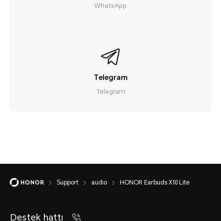
WhatsApp
Telegram
Telegram
Support
audio
HONOR Earbuds X10 Lite
Destek hattı