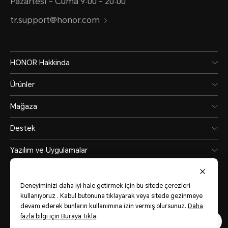
Pazartesi – Cuma 9:00 - 20:00
tr.support@honor.com
Hücresel Ağ
HONOR Hakkinda
Ürünler
Ağ Standardı
Mağaza
Destek
5G (NR)
Yazılım ve Uygulamalar
4G (LTE TDD/LTE FDD)
3G (WCDMA)
Deneyiminizi daha iyi hale getirmek için bu sitede çerezleri
kullanıyoruz . Kabul butonuna tıklayarak veya sitede gezinmeye
devam ederek bunların kullanımına izin vermiş olursunuz.
Daha
2G (GSM)
fazla bilgi için Buraya Tıkla
.
Turkey
(Türkiye)