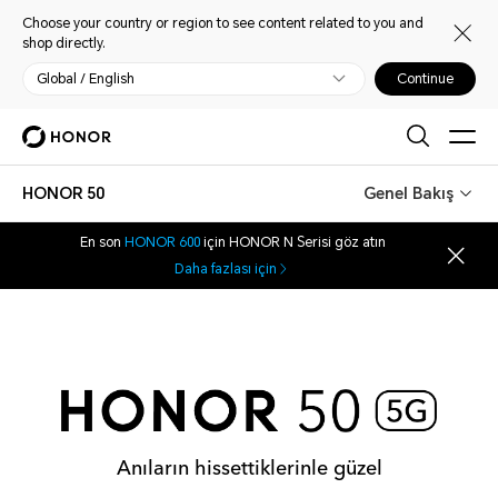
Choose your country or region to see content related to you and
shop directly.
Global / English
Continue
HONOR 50
Genel Bakış
En son
HONOR 600
için HONOR N Serisi göz atın
Daha fazlası için
Anıların hissettiklerinle güzel