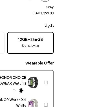
Gray
1,399.00 SAR
ذاكرة
12GB+256GB
1,399.00 SAR
Wearable Offer
HONOR CHOICE
OWEAR Watch 2
Pro Black
NOR Watch X5i
White