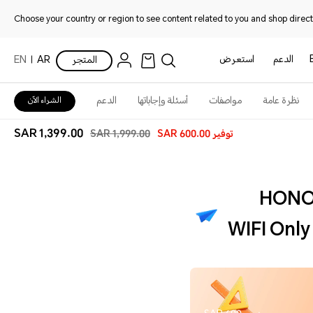
Choose your country or region to see content related to you and shop directl
الدعم
استعرض
المتجر
AR
EN
نظرة عامة
مواصفات
أسئلة وإجاباتها
الدعم
الشراء الآن
1,399.00 SAR
توفير
600.00 SAR
1,999.00 SAR
HONOR
WIFI Onl