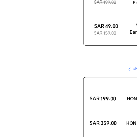
199.00 SAR
E
49.00 SAR
Ear
159.00 SAR
ام
199.00 SAR
HONO
359.00 SAR
HONO