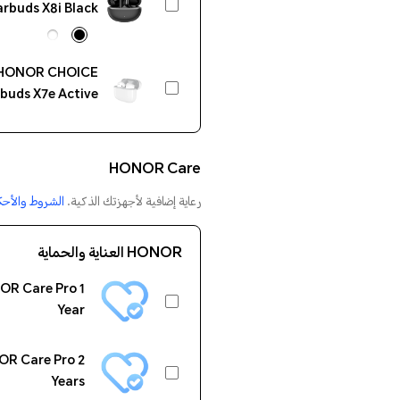
arbuds X8i Black
HONOR CHOICE
buds X7e Active
White
HONOR Care
رعاية إضافية لأجهزتك الذكية.
الشروط والأحك
HONOR العناية والحماية
R Care Pro 1
Year
R Care Pro 2
Years