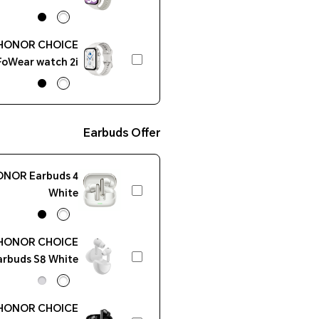
HONOR CHOICE
FoWear watch 2i
White
Earbuds Offer
NOR Earbuds 4
White
HONOR CHOICE
arbuds S8 White
HONOR CHOICE