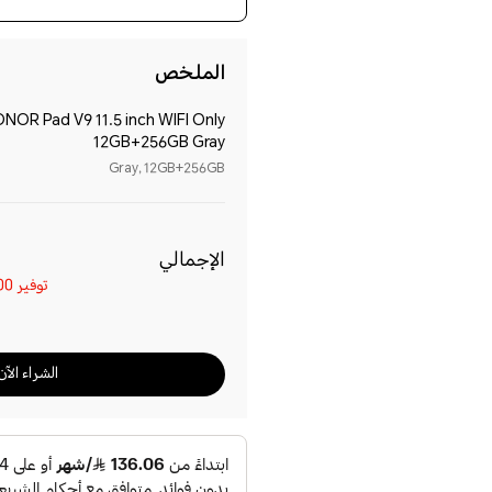
الملخص
NOR Pad V9 11.5 inch WIFI Only
12GB+256GB Gray
Gray, 12GB+256GB
الإجمالي
توفير
SAR
الشراء الآن