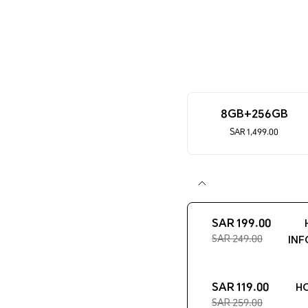
8GB+256GB
1,499.00 SAR
199.00 SAR
249.00 SAR
INF
119.00 SAR
HO
259.00 SAR