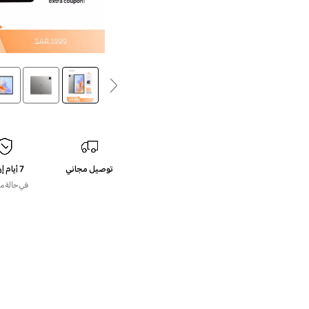
توصيل مجاني
7 أيام إرجاع
في حالة م