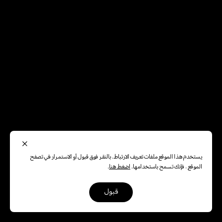
يستخدم هذا الموقع ملفات تعريف الارتباط. بالنقر فوق قبول أو الاستمرار في تصفح
الموقع ، فإنك تسمح باستخدامها.
اضغط هنا
.
قبول