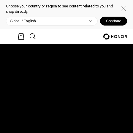
Choose your country or region to see content related to you and
shop directly.
Global / English
Continue