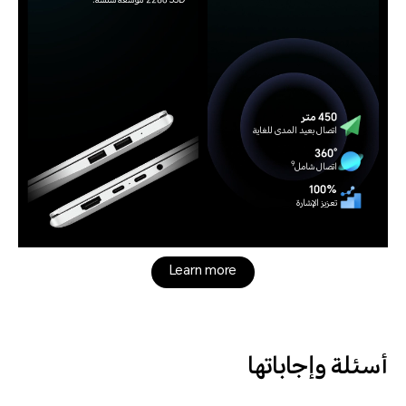
2280 SSD لتوسعة سلسة.
450 متر
اتصال بعيد المدى للغاية
360°
9
اتصال شامل
100%
تعزيز الإشارة
Learn more
أسئلة وإجاباتها