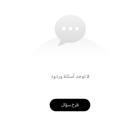
لا توجد أسئلة وردود
طرح سؤال