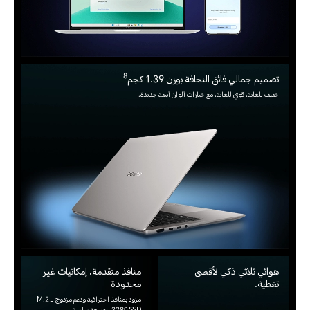
8
تصميم جمالي فائق النحافة بوزن 1.39 كجم
خفيف للغاية، قوي للغاية، مع خيارات ألوان أنيقة جديدة.
هوائي ثلاثي ذكي لأقصى
منافذ متقدمة، إمكانيات غير
تغطية.
محدودة
مزود بمنافذ احترافية ودعم مزدوج لـ M.2