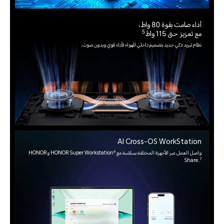
أداء صامت بقوة 80 واط،
5
مع تعزيز حتى 115 واط
نظام تبريد ذكي جديد بتصميم داخلي للهواء لأداء قوي وبدون صوت.
AI Cross-OS WorkStation
6
واصل العمل عبر الأجهزة المختلفة بسلاسة مع HONOR Super Workstation
وHONOR
7
Share.