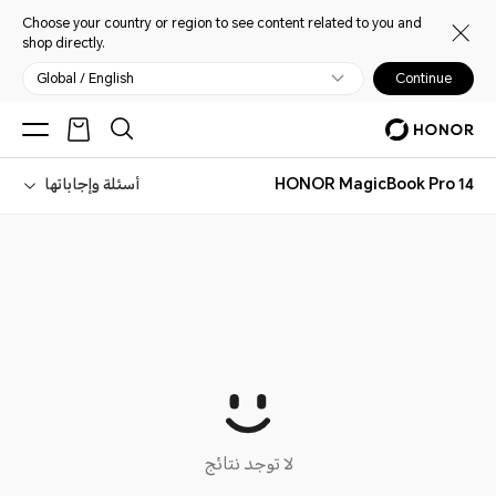
Choose your country or region to see content related to you and
shop directly.
Global / English
Continue
HONOR MagicBook Pro 14
أسئلة وإجاباتها
لا توجد نتائج