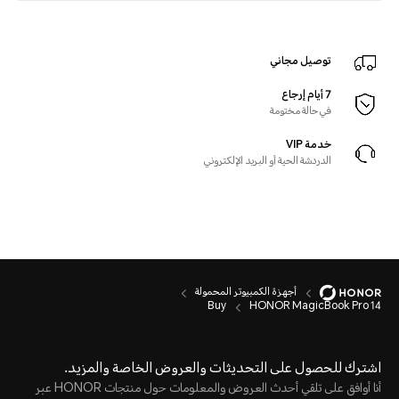
توصيل مجاني
7 أيام إرجاع
في حالة مختومة
خدمة VIP
الدردشة الحية أو البريد الإلكتروني
أجهزة الكمبيوتر المحمولة
Buy
HONOR MagicBook Pro 14
اشترك للحصول على التحديثات والعروض الخاصة والمزيد.
أنا أوافق على تلقي أحدث العروض والمعلومات حول منتجات HONOR عبر