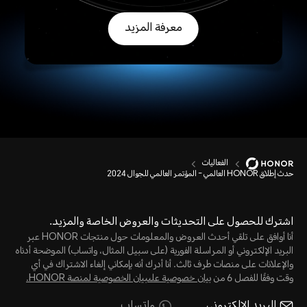
معرفة المزيد
الفعاليات
حدث إطلاق HONOR العالمي - المؤتمر العالمي للجوال 2024
اشترك للحصول على التحديثات والعروض الخاصة والمزيد.
أنا أوافق على تلقي أحدث العروض والمعلومات حول منتجات HONOR عبر
البريد الإلكتروني أو المراسلة الفورية (على سبيل المثال، واتساب) الموضحة أدناه
والإعلانات على منصات طرف ثالث. أنا أدرك أنه بإمكاني إلغاء الاشتراك في أي
وقت وفقًا للفصل 6 من
بيان خصوصية علىبيان الخصوصية لمنصة HONOR‬.
البريد الإلكتروني
واتساب