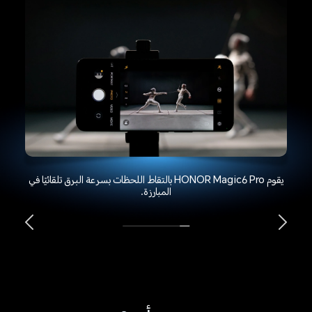
يقوم HONOR Magic6 Pro بالتقاط اللحظات بسرعة البرق تلقائيًا في
المبارزة.