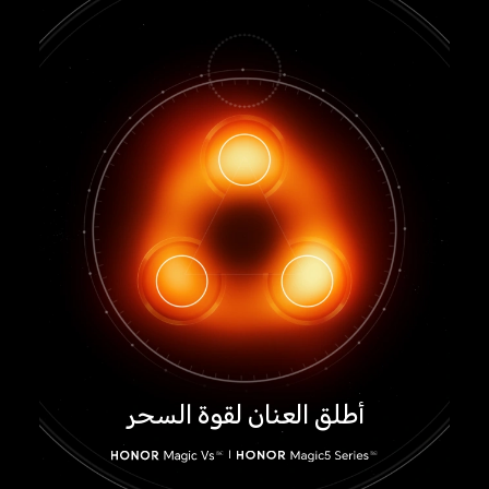
أطلق العنان لقوة السحر
|