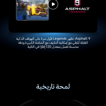
Asphalt 9: تظهر Legends لأول مرة على الهواتف الذكية
القابلة للطي مع إمكانية التكيف مع الشاشة الكبيرة ودقة
محسنة تعمل بمعدل 120 إطارًا في الثانية
لمحة تاريخية