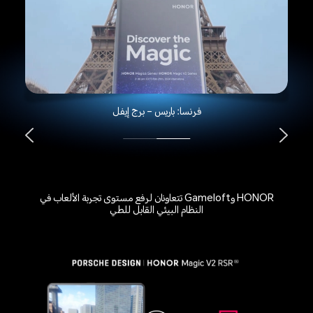
فرنسا: باريس – برج إيفل
HONOR وGameloft تتعاونان لرفع مستوى تجربة الألعاب في
النظام البيئي القابل للطي