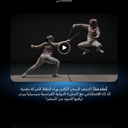
الاصطناعي
[مقدمة]
اكتشف السحر الكامن وراء التقاط الحركة بتقنية
الذكاء الاصطناعي مع المبارزة الدولية الفرنسية سيسيليا بيردر.
ترقبوا المزيد من السحر!