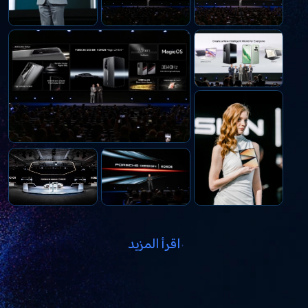
اقرأ المزيد