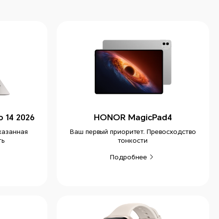
 14 2026
HONOR MagicPad4
казанная
Ваш первый приоритет. Превосходство
ть
тонкости
Подробнее