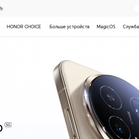
y.
HONOR CHOICE
Больше устройств
MagicOS
Служба