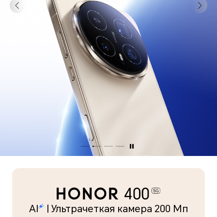
AI
| Ультрачеткая камера 200 Мп