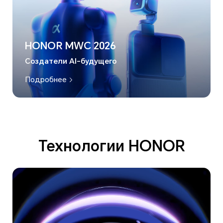
HONOR MWC 2026
Создатели AI-будущего
Подробнее
Технологии HONOR