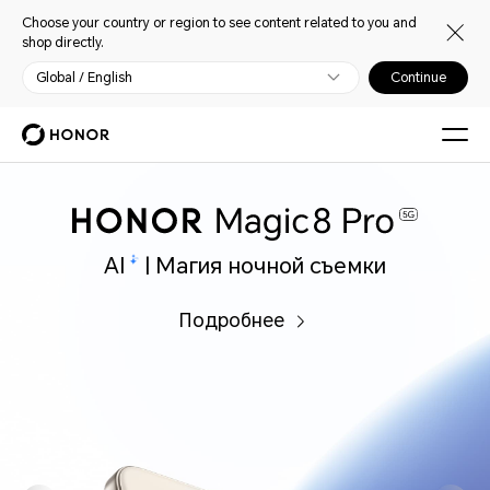
Choose your country or region to see content related to you and
shop directly.
Global / English
Continue
AI
| Магия ночной съемки
Подробнее