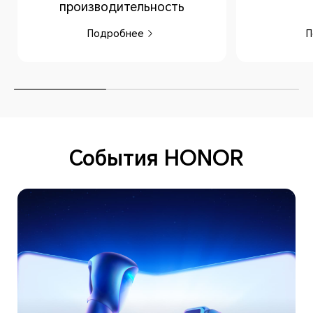
производительность
Подробнее
П
События HONOR