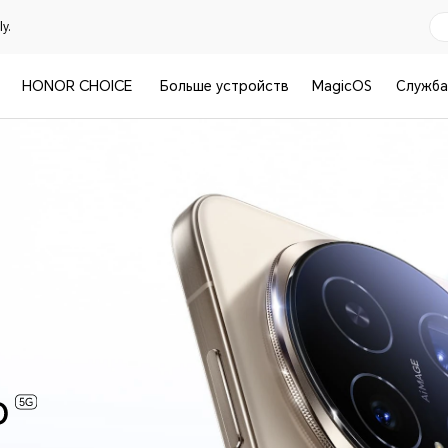
y.
HONOR CHOICE
Больше устройств
MagicOS
Служба