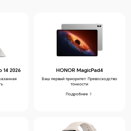
 14 2026
HONOR MagicPad4
казанная
Ваш первый приоритет. Превосходство
ть
тонкости
Подробнее