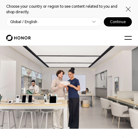
Choose your country or region to see content related to you and
shop directly.
Global / English
Continue