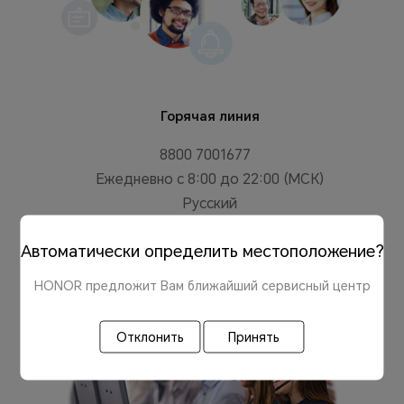
Горячая линия
8800 7001677
Ежедневно с 8:00 до 22:00 (МСК)
Русский
Автоматически определить местоположение?
HONOR предложит Вам ближайший сервисный центр
Отклонить
Принять