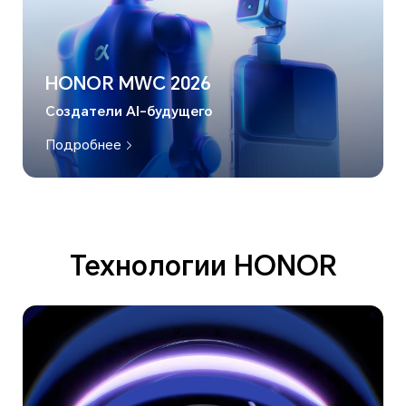
HONOR MWC 2026
Создатели AI-будущего
Подробнее
Технологии HONOR