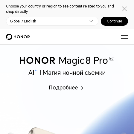
Choose your country or region to see content related to you and
shop directly.
Global / English
Continue
AI
| Магия ночной съемки
Подробнее