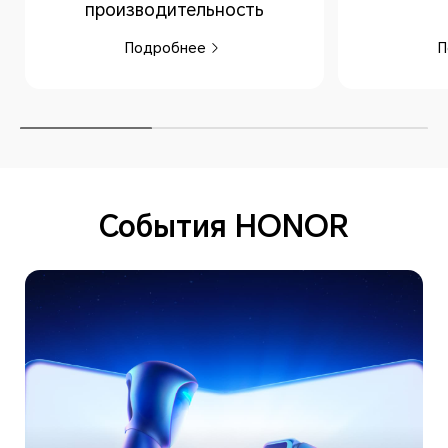
производительность
Подробнее
П
События HONOR