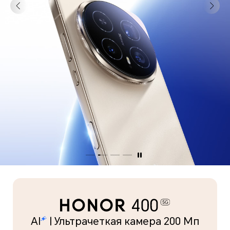
AI
| Ультрачеткая камера 200 Мп