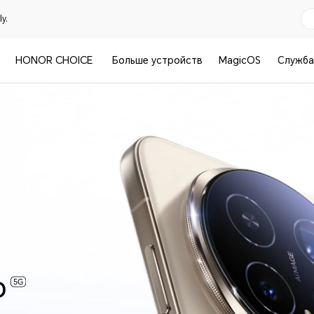
y.
HONOR CHOICE
Больше устройств
MagicOS
Служба