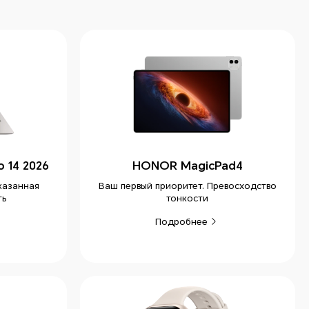
 14 2026
HONOR MagicPad4
казанная
Ваш первый приоритет. Превосходство
ть
тонкости
Подробнее