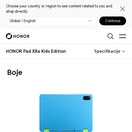
Choose your country or region to see content related to you and
shop directly.
Global / English
Continue
HONOR Pad X8a Kids Edition
Specifikacije
Boje