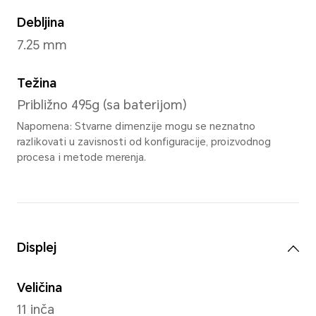
Sky Blue Kids 
Dimenzije
Širina
256.91 mm