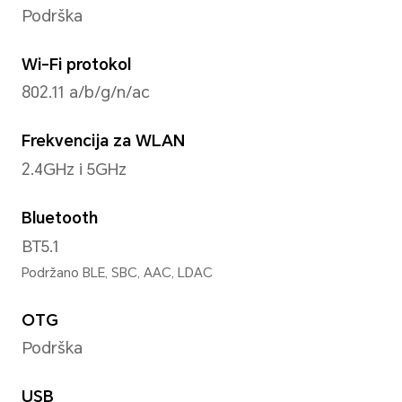
Operativni sistem
MagicOS 8.0 (Android 14)
Memorija