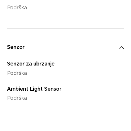
Interna memorija (ROM)
64 GB/128 GB
Kamera
Zadnja kamera