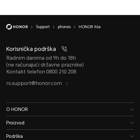
Support
phones
HONOR X6a
Korisnička podrška
Radnim danima od 9h do 18h
(ne računajući državne praznike)
Kontakt telefon 0800 210 208
rs.support@honor.com
O HONOR
Proizvod
Podrška