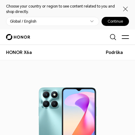
Choose your country or region to see content related to you and
shop directly.
Global / English
Continue
HONOR X6a
Podrška