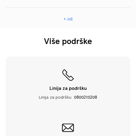
+ Još
Više podrške
Linija za podršku
Linija za podršku
0800210208