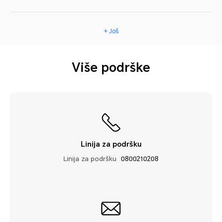
+ Još
Više podrške
Linija za podršku
Linija za podršku
0800210208