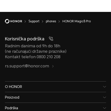
Support
phones
HONOR Magic8 Pro
Korisnička podrška
Radnim danima od 9h do 18h
(ne računajući državne praznike)
Kontakt telefon 0800 210 208
rs.support@honor.com
O HONOR
Proizvod
Podrška