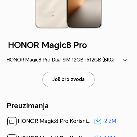
HONOR Magic8 Pro
HONOR Magic8 Pro Dual SIM 12GB+512GB (BKQ-N49)
Još proizvoda
Preuzimanja
2.2M
HONOR Magic8 Pro Korisničko uputstvo-(MagicOS 10_01,sr)[ 2.2M ]