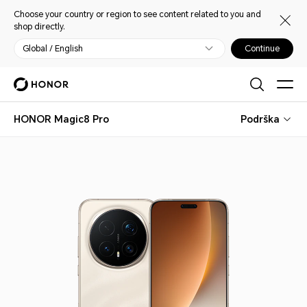
Choose your country or region to see content related to you and
shop directly.
Global / English
Continue
HONOR Magic8 Pro
Podrška