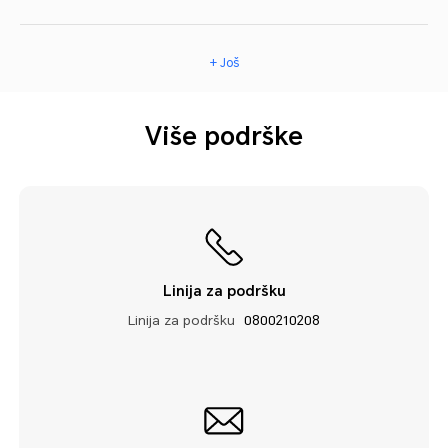
+ Još
Više podrške
Linija za podršku
Linija za podršku
0800210208