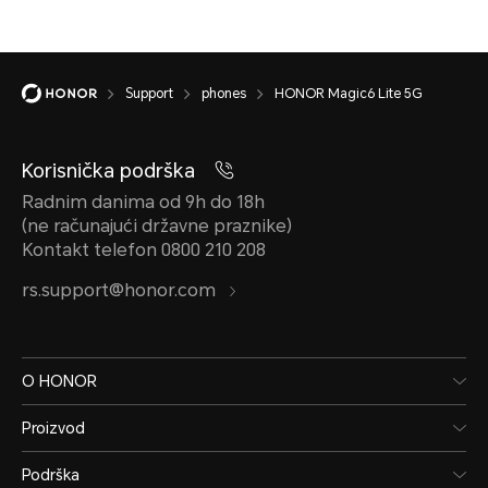
Support
phones
HONOR Magic6 Lite 5G
Korisnička podrška
Radnim danima od 9h do 18h
(ne računajući državne praznike)
Kontakt telefon 0800 210 208
rs.support@honor.com
O HONOR
Proizvod
Podrška