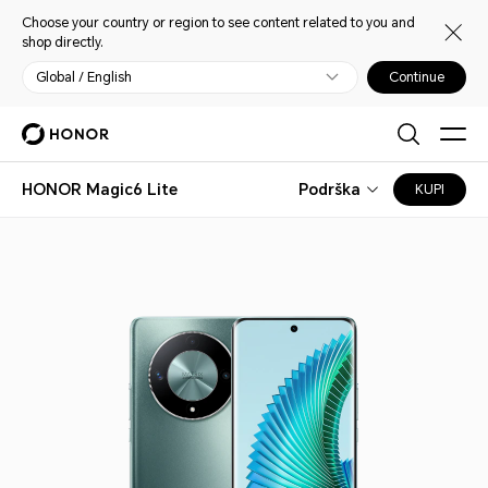
Choose your country or region to see content related to you and
shop directly.
Global / English
Continue
HONOR Magic6 Lite
Podrška
KUPI