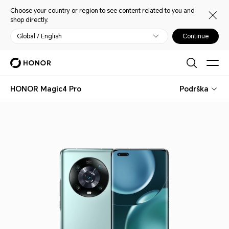
Choose your country or region to see content related to you and
shop directly.
Global / English
Continue
HONOR Magic4 Pro
Podrška