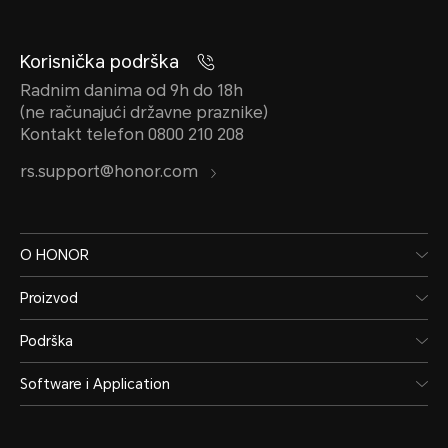
Korisnička podrška
Radnim danima od 9h do 18h
(ne računajući državne praznike)
Kontakt telefon 0800 210 208
rs.support@honor.com
O HONOR
Proizvod
Podrška
Software i Application