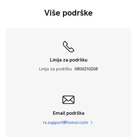
Više podrške
Linija za podršku
Linija za podršku
0800210208
Email podrška
rs.support@honor.com