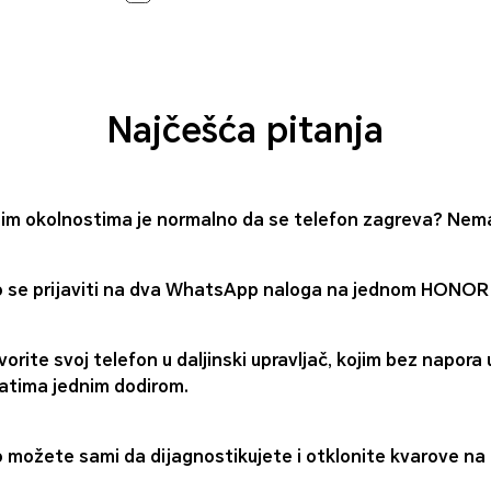
Najčešća pitanja
jim okolnostima je normalno da se telefon zagreva? Nema
 se prijaviti na dva WhatsApp naloga na jednom HONOR
vorite svoj telefon u daljinski upravljač, kojim bez napora
atima jednim dodirom.
 možete sami da dijagnostikujete i otklonite kvarove na