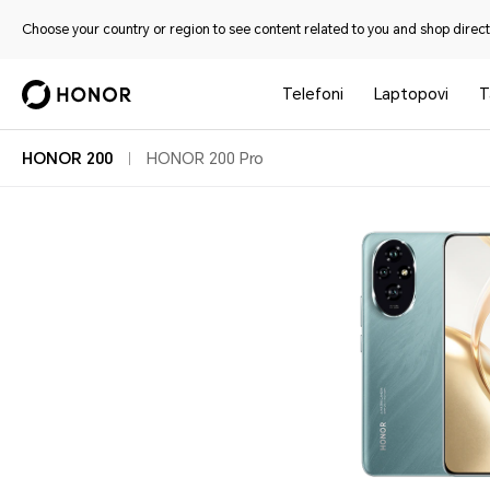
Choose your country or region to see content related to you and shop directl
Telefoni
Laptopovi
T
HONOR 200
HONOR 200 Pro