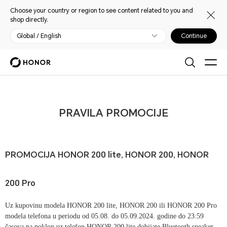
Choose your country or region to see content related to you and
shop directly.
Global / English
Continue
PRAVILA PROMOCIJE
PROMOCIJA HONOR 200 lite, HONOR 200, HONOR
200 Pro
Uz kupovinu modela HONOR 200 lite, HONOR 200 ili HONOR 200 Pro
modela telefona u periodu od 05.08. do 05.09.2024. godine do 23:59
časova na poklon uz telefon HONOR 200 lite dobijate Bluetooth speaker,