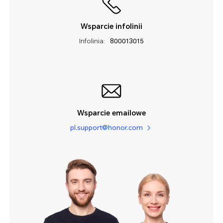
Wsparcie infolinii
Infolinia:
800013015
Wsparcie emailowe
pl.support@honor.com