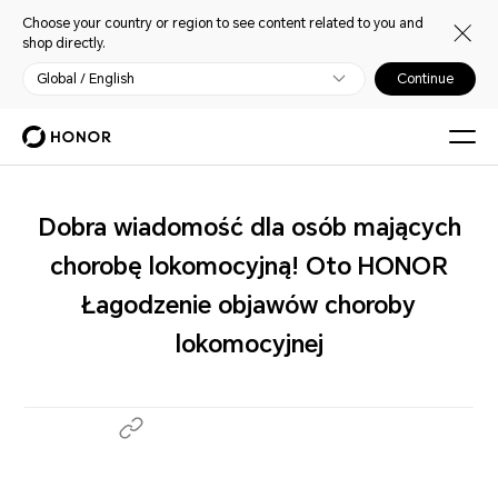
Choose your country or region to see content related to you and
shop directly.
Global / English
Continue
Dobra wiadomość dla osób mających
chorobę lokomocyjną! Oto HONOR
Łagodzenie objawów choroby
lokomocyjnej