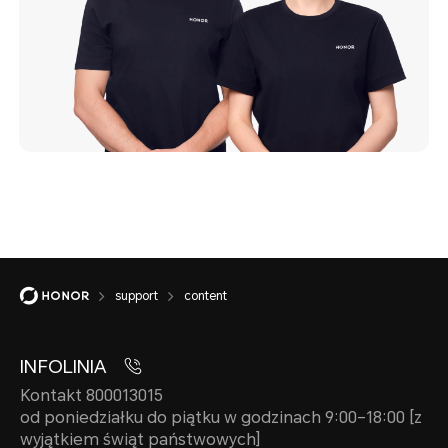
support
content
INFOLINIA
Kontakt 800013015
od poniedziałku do piątku w godzinach 9:00–18:00 [z
wyjątkiem świąt państwowych]