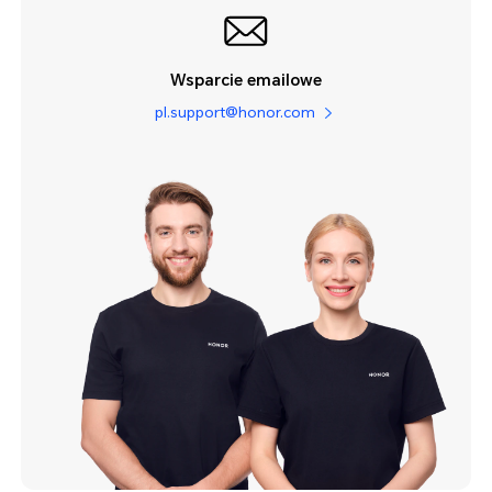
Wsparcie emailowe
pl.support@honor.com