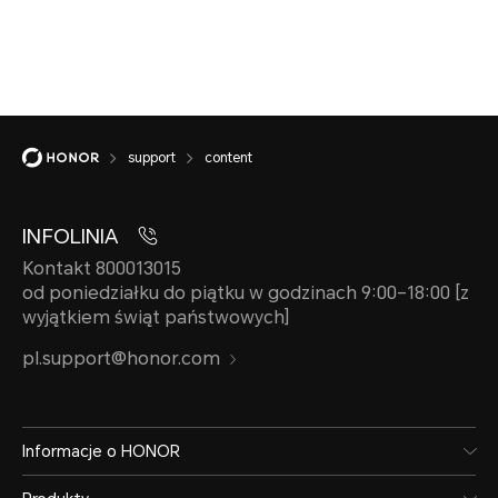
support
content
INFOLINIA
Kontakt 800013015
od poniedziałku do piątku w godzinach 9:00–18:00 [z
wyjątkiem świąt państwowych]
pl.support@honor.com
Informacje o HONOR