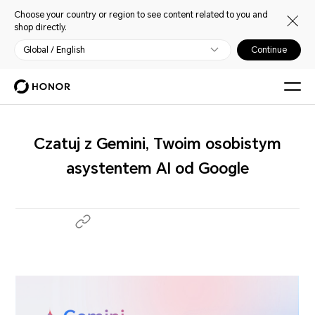
Choose your country or region to see content related to you and
shop directly.
Global / English
Continue
Czatuj z Gemini, Twoim osobistym
asystentem AI od Google