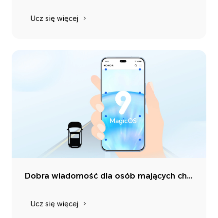
Ucz się więcej
Dobra wiadomość dla osób mających chorobę lokomocyjną! Oto HONOR Łagodzenie objawów choroby lokomocyjnej
Ucz się więcej