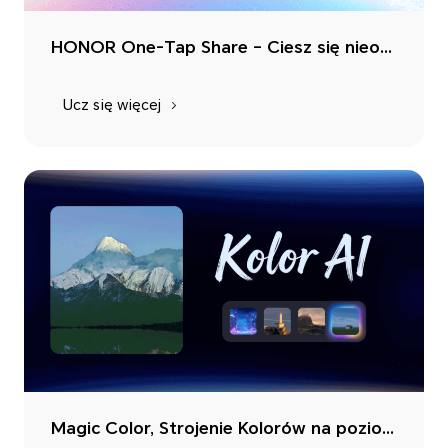
HONOR One-Tap Share – Ciesz się nieograniczoną inteligentną łącznością
Ucz się więcej
Magic Color, Strojenie Kolorów na poziomie mistrza jednym dotknięciem