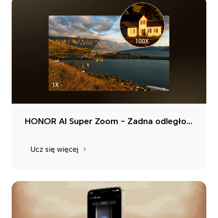
HONOR AI Super Zoom – Żadna odległość nie jest zbyt duża, zbliżenia jednym dotknięciem
Ucz się więcej