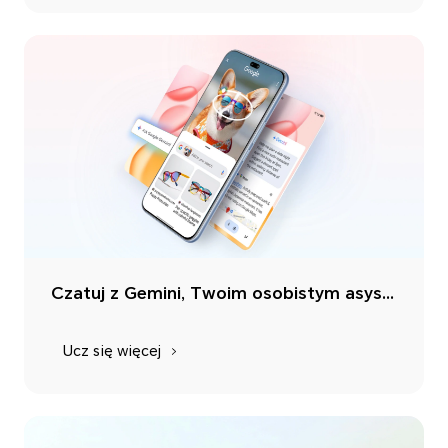
Czatuj z Gemini, Twoim osobistym asystentem AI od Google
Ucz się więcej