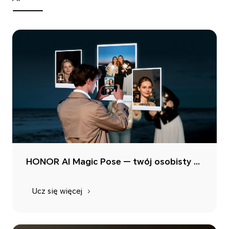
HONOR AI Magic Pose — twój osobisty asystent do idealnych poz do zdjęć
Ucz się więcej