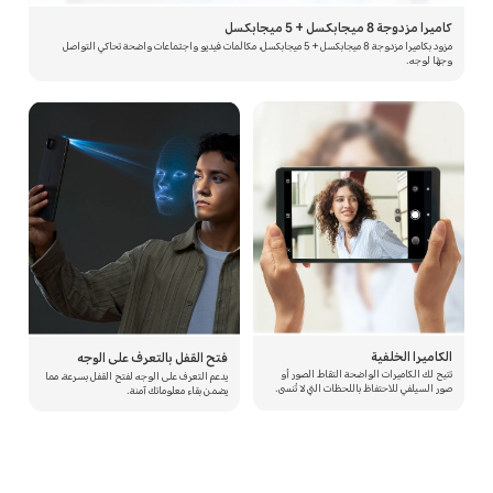
كاميرا مزدوجة 8 ميجابكسل + 5 ميجابكسل
مزود بكاميرا مزدوجة 8 ميجابكسل + 5 ميجابكسل، مكالمات فيديو واجتماعات واضحة تحاكي التواصل
وجهًا لوجه.
الكاميرا الخلفية
فتح القفل بالتعرف على الوجه
تتيح لك الكاميرات الواضحة التقاط الصور أو
يدعم التعرف على الوجه لفتح القفل بسرعة، مما
صور السيلفي للاحتفاظ باللحظات التي لا تُنسى.
يضمن بقاء معلوماتك آمنة.