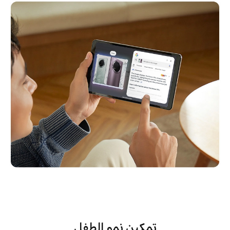
تمكين نمو الطفل