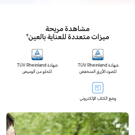
مشاهدة مريحة
ميزات متعددة للعناية بالعين
9
شهادة TÜV Rheinland
شهادة TÜV Rheinland
للضوء الأزرق المنخفض
للخلو من الوميض
وضع الكتاب الإلكتروني