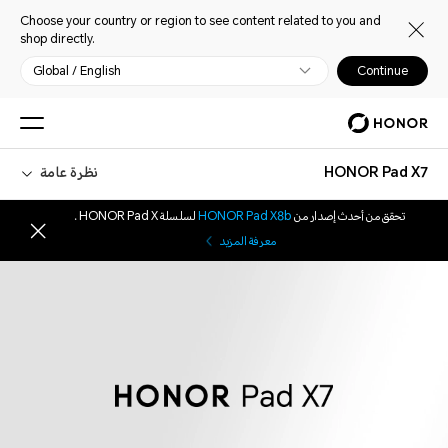
Choose your country or region to see content related to you and
shop directly.
Global / English
Continue
HONOR Pad X7
نظرة عامة
تحقق من أحدث إصدار من
HONOR Pad X8b
لسلسلة HONOR Pad X .
معرفة المزيد
HONOR Pad X7