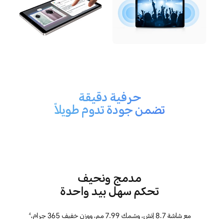
حرفية دقيقة
تضمن جودة تدوم طويلاً
مدمج ونحيف
تحكم سهل بيد واحدة
مع شاشة 8.7 إنش، وسُمك 7.99 مم، ووزن خفيف 365 جرام،
4