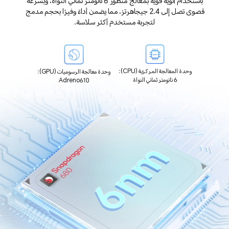
باستخدام أنوية قوية بمعالج متطور 6 نانومتر ثماني النواة، وبسرعة
قصوى تصل إلى 2.4 جيجاهرتز، مما يضمن أداءً وفيرًا بحجم مدمج
لتجربة مستخدم أكثر سلاسة.
وحدة المعالجة المركزية (CPU):
وحدة معالجة الرسوميات (GPU):
6 نانومتر ثماني النواة
Adreno610