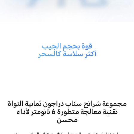
قوة بحجم الجيب
أكثر سلاسة كالسحر
مجموعة شرائح سناب دراجون ثمانية النواة
تقنية معالجة متطورة 6 نانومتر لأداء
محسن