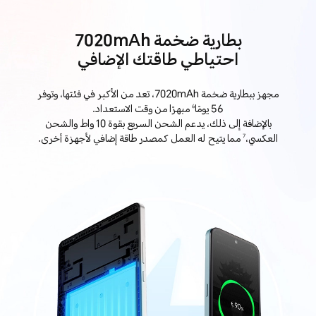
بطارية ضخمة 7020mAh
احتياطي طاقتك الإضافي
مجهز ببطارية ضخمة 7020mAh، تعد من الأكبر في فئتها، وتوفر
56 يومًا
مبهرًا من وقت الاستعداد.
6
بالإضافة إلى ذلك، يدعم الشحن السريع بقوة 10 واط والشحن
العكسي،
مما يتيح له العمل كمصدر طاقة إضافي لأجهزة أخرى.
7