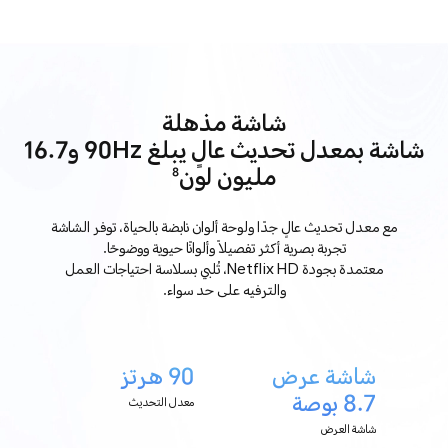
شاشة مذهلة
شاشة بمعدل تحديث عالٍ يبلغ 90Hz و16.7
مليون لون
8
مع معدل تحديث عالٍ جدًا ولوحة ألوان نابضة بالحياة، توفر الشاشة
تجربة بصرية أكثر تفصيلاً وألوانًا حيوية ووضوحًا.
معتمدة بجودة Netflix HD، تُلبي بسلاسة احتياجات العمل
والترفيه على حد سواء.
شاشة عرض
90 هرتز
8.7 بوصة
معدل التحديث
شاشة العرض