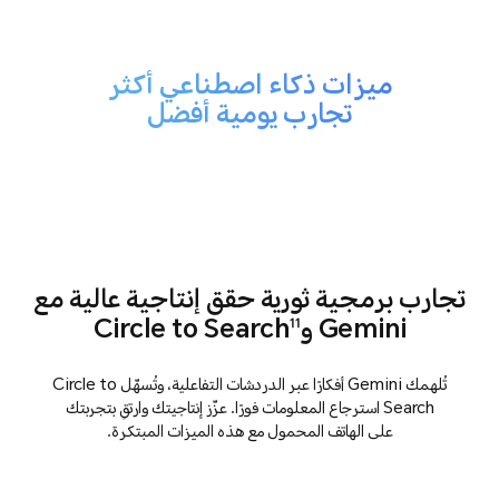
ميزات ذكاء اصطناعي أكثر
تجارب يومية أفضل
تجارب برمجية ثورية
حقق إنتاجية عالية مع
Gemini وCircle to Search
11
تُلهمك Gemini أفكارًا عبر الدردشات التفاعلية، وتُسهّل Circle to
Search استرجاع المعلومات فورًا. عزّز إنتاجيتك وارتقِ بتجربتك
على الهاتف المحمول مع هذه الميزات المبتكرة.