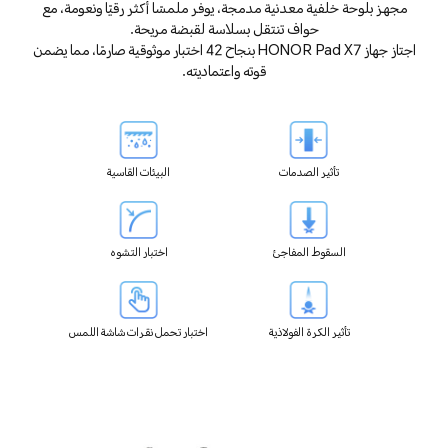
مجهز بلوحة خلفية معدنية مدمجة، يوفر ملمسًا أكثر رقيًا ونعومة، مع
حواف تنتقل بسلاسة لقبضة مريحة.
اجتاز جهاز HONOR Pad X7 بنجاح 42 اختبار موثوقية صارمًا، مما يضمن
قوته واعتماديته.
تأثير الصدمات
البيئات القاسية
السقوط المفاجئ
اختبار التشوه
تأثير الكرة الفولاذية
اختبار تحمل نقرات شاشة اللمس