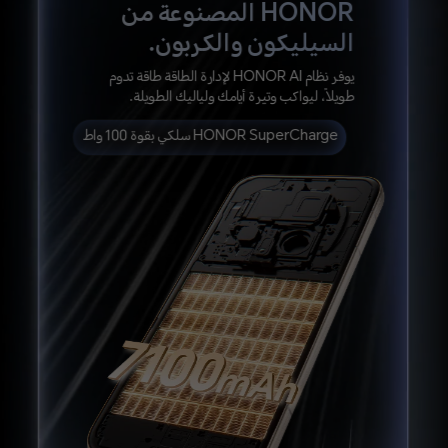
HONOR المصنوعة من
السيليكون والكربون.
يوفر نظام HONOR AI لإدارة الطاقة طاقة
تدوم
طويلاً، ليواكب وتيرة أيامك ولياليك الطويلة.
HONOR SuperCharge سلكي بقوة 100 واط