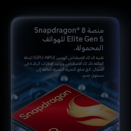
منصة Snapdragon® 8
Elite Gen 5 للهواتف
المحمولة.
تقنية الذكاء الاصطناعي الهجين (GPU-NPU) للدقة
الفائقة بالذكاء الاصطناعي وتوليد الإطارات
الرائدة في
المجال، التي تدفع التجربة البصرية الفائقة إلى
مستوى جديد.