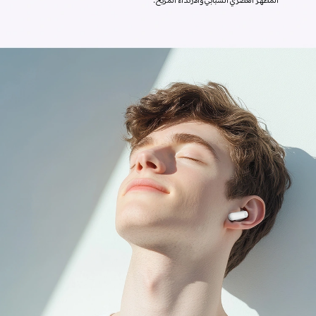
المظهر العصري الشبابي والارتداء المريح.