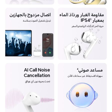
مقاومة الغبار ورذاذ الماء
اتصال مزدوج بالجهازين
بمعيار IP54
3
تبديل تشغيل الصوت بسلاسة
حرية الحركة أثناء الرياضة والسفر
مساعد صوتي
AI Call Noise
4
Cancellation
سهولة الاستيقاظ عبر سماعات الأذن
تحدث بحرية دون أي عوائق