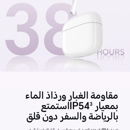
مقاومة الغبار ورذاذ الماء
بمعيار IP54
استمتع
3
بالرياضة والسفر دون قلق