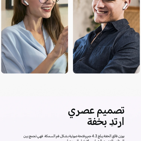
تصميم عصري
ارتدِ بخفة
بوزن فائق الخفة يبلغ 4.3 جم وفتحة صوتية بشكل فم السمكة، فهي تجمع بين
6