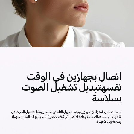
اتصال بجهازين في الوقت
نفسه
تبديل تشغيل الصوت
بسلاسة
يدعم الاتصال المتزامن بجهازين، ويتم التحويل التلقائي للاتصال وفقًا لتشغيل
الصوت في
الأجهزة. ليست هناك حاجة لإعادة الاتصال أو الاقتران يدويًا، مما يتيح لك التنقل
بسهولة
وسرعة بين الأجهزة.