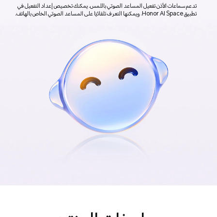
تدعم سماعات الأذن تفعيل المساعد الصوتي باللمس. يمكنك تخصيص إعداد التفعيل في
تطبيق Honor AI Space، ويمكنها التعرف تلقائيًا على المساعد الصوتي الخاص بالهاتف.