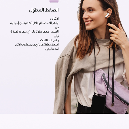
الضغط المطوّل
الإقران:
جاهز للاستخدام خلال 60 ثانية من إخراجه
من
العلبة، اضغط مطولاً على أي سماعة لمدة 5
ثوانٍ
رفض المكالمات:
اضغط مطولاً على أي من سماعات الأذن
لمدة ثانيتين