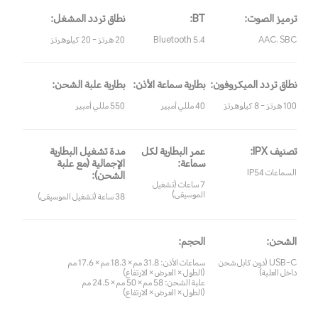
ترميز الصوت:
BT:
نطاق تردد المشغل:
AAC، SBC
Bluetooth 5.4
20 هرتز - 20 كيلوهرتز
نطاق تردد الميكروفون:
بطارية سماعة الأذن:
بطارية علبة الشحن:
100 هرتز - 8 كيلوهرتز
40 مللي أمبير
550 مللي أمبير
تصنيف IPX:
عمر البطارية لكل
مدة تشغيل البطارية
سماعة:
الإجمالية (مع علبة
السماعات IP54
الشحن):
7 ساعات (تشغيل
الموسيقى)
38 ساعة (تشغيل الموسيقى)
الشحن:
الحجم:
USB-C (دون كابل شحن
سماعات الأذن: 31.8 مم × 18.3 مم × 17.6 مم
داخل العلبة)
(الطول × العرض × الارتفاع)
علبة الشحن: 58 مم × 50 مم × 24.5 مم
(الطول × العرض × الارتفاع)