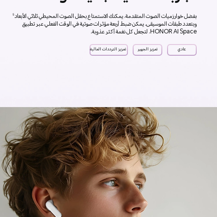
بفضل خوارزميات الصوت المتقدمة، يمكنك الاستمتاع بحقل الصوت المحيطي ثلاثي الأبعاد
5
وبتعدد طبقات الموسيقى. يمكن ضبط أربعة مؤثرات صوتية في الوقت الفعلي عبر تطبيق
HONOR AI Space، لتجعل كل نغمة أكثر عذوبة.
عادي
تعزيز الجهير
تعزيز الترددات العالية