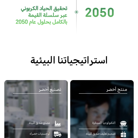
تحقيق الحياد الكربوني
2050
عبر سلسلة القيمة
بالكامل بحلول عام 2050
استراتيجياتنا البيئية
منتج أخضر
تصنيع أخضر
التكنولوجيا المبتكرة
مصنع صديق للبيئة
لوجستيات خضراء
تصميم تغليف صديق للبيئة