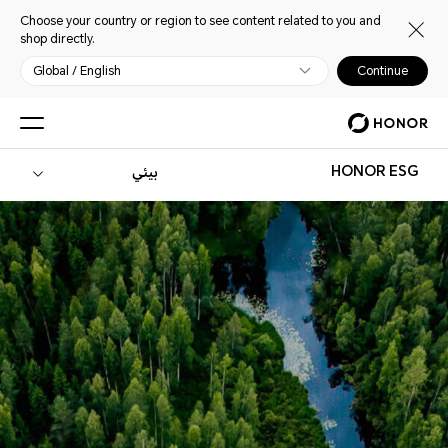
Choose your country or region to see content related to you and
shop directly.
Global / English
Continue
HONOR ESG
بيئي