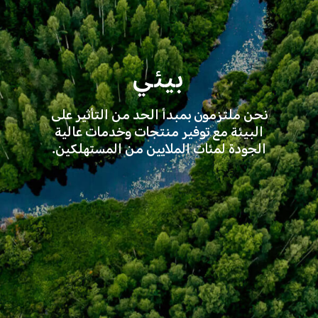
بيئي
نحن ملتزمون بمبدأ الحد من التأثير على
البيئة مع توفير منتجات وخدمات عالية
الجودة لمئات الملايين من المستهلكين.