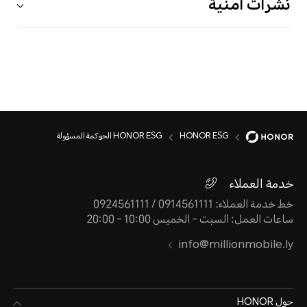
نشرات أمنية
HONOR ESG
HONOR ESG الحوكمة المسؤولة
خدمة العملاء
خط خدمة العملاء: 0914561111 / 0924561111
ساعات العمل: السبت - الخميس 10:00 - 20:00
info@millionmobile.ly
حول HONOR