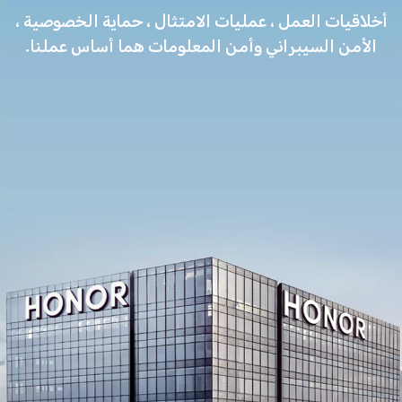
أخلاقيات العمل ، عمليات الامتثال ، حماية الخصوصية ،
الأمن السيبراني وأمن المعلومات هما أساس عملنا.