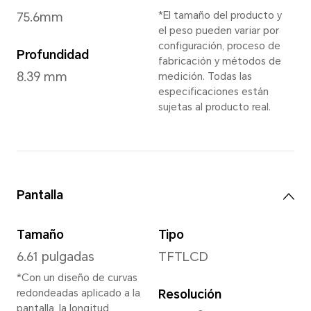
Azul Cian
,
Negro Mediano
*Favor de consultar la dis
Dimensiones y Peso