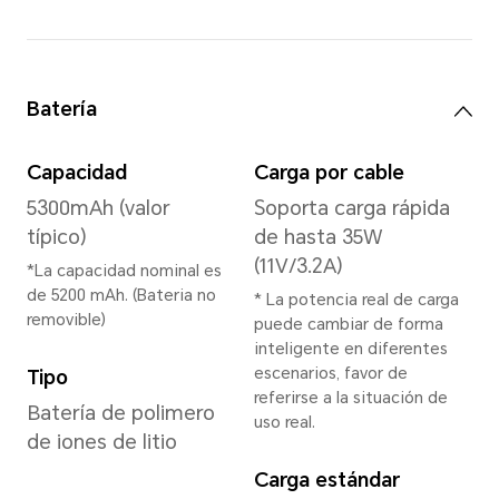
6GB+128GB
6GB+256GB
8GB+256GB
Cámara trasera