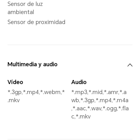
Resolución de video
Soporta hasta
1920*1080 pixeles
*Los pixeles pueden variar
en distintos modos de
video. Favor de referirse a
la experiencia de uso real.