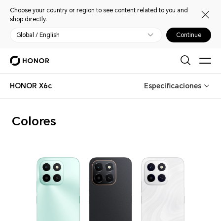
Choose your country or region to see content related to you and
shop directly.
Global / English
Continue
HONOR X6c
Especificaciones
Colores