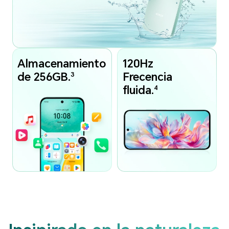
Almacenamiento
120Hz
3
de 256GB.
Frecencia
4
fluida.