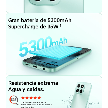
Gran batería de 5300mAh
2
Supercharge de 35W.
Resistencia extrema
Agua y caídas.
Certificación SGS premium de
desempeño en resistencia a caídas y
aplastamientos