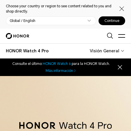
Choose your country or region to see content related to you and
shop directly.
Global / English
Continue
HONOR Watch 4 Pro
Visión General
Consulte el último
HONOR Watch 6
para la HONOR Watch.
Más información