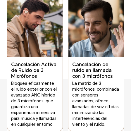
Cancelación Activa
Cancelación de
de Ruido de 3
ruido en llamada
Micrófonos
con 3 micrófonos
Bloquea eficazmente
La matriz de 3
el ruido exterior con el
micrófonos, combinada
avanzado ANC híbrido
con sensores
de 3 micrófonos, que
avanzados, ofrece
garantiza una
llamadas de voz nítidas,
experiencia inmersiva
minimizando las
para música y llamadas
interferencias del
en cualquier entorno.
viento y el ruido.