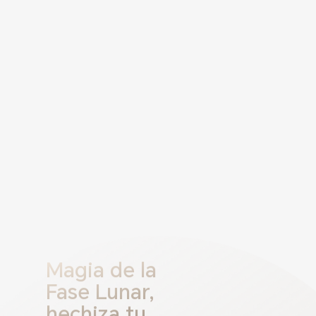
Magia de la
Fase Lunar,
hechiza tu