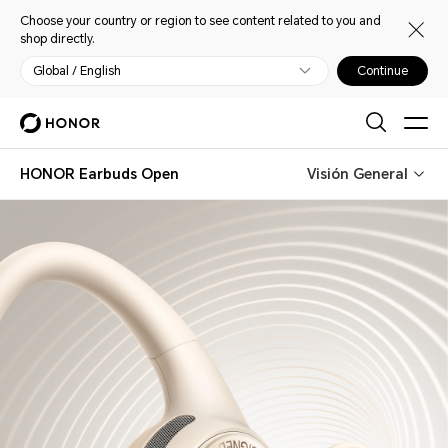
Choose your country or region to see content related to you and
shop directly.
Global / English
Continue
HONOR Earbuds Open
Visión General