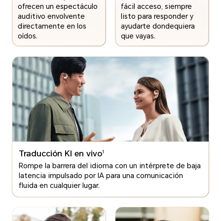
ofrecen un espectáculo
fácil acceso, siempre
auditivo envolvente
listo para responder y
directamente en los
ayudarte dondequiera
oídos.
que vayas.
Traducción KI en vivo
1
Rompe la barrera del idioma con un intérprete de baja
latencia impulsado por IA para una comunicación
fluida en cualquier lugar.