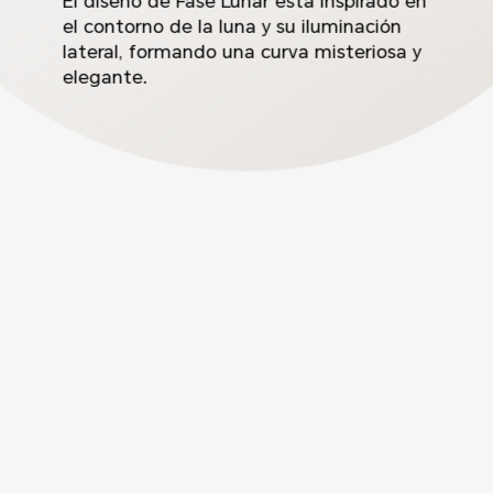
El diseño de Fase Lunar está inspirado en
el contorno de la luna y su iluminación
lateral, formando una curva misteriosa y
elegante.