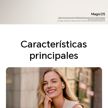
*Para esta función, es necesario que los HONOR Earbuds Open sean usados con la función de "AI Translate" de los
dispositivos con MagicOS 9.0. Para iOS y otros sistemas operativos Android, esta función será lanzada en HONOR IA
Space. Favor de mantenerse al pendiente.
*Las imágenes del producto son mostradas únicamente como referencia, favor de siempre referirse al producto real.
Características
principales