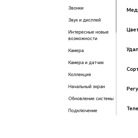
Звонки
Мед
Звук и дисплей
Цве
Интересные новые
возможности
Удал
Камера
Камера и датчик
Сорт
Коллекция
Начальный экран
Регу
Обновление системы
Тел
Подключение
устройства
Порты и кнопки