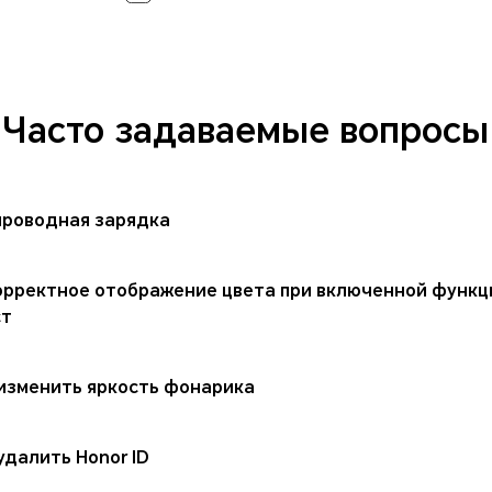
Часто задаваемые вопросы
проводная зарядка
орректное отображение цвета при включенной функ
ст
 изменить яркость фонарика
удалить Honor ID