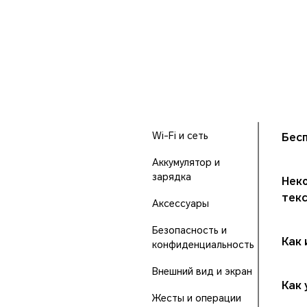
Wi-Fi и сеть
Бес
Аккумулятор и
зарядка
Нек
тек
Аксессуары
Безопасность и
Как
конфиденциальность
Внешний вид и экран
Как 
Жесты и операции