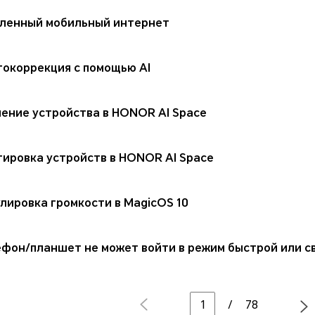
ленный мобильный интернет
токоррекция с помощью AI
ение устройства в HONOR AI Space
ировка устройств в HONOR AI Space
лировка громкости в MagicOS 10
ефон/планшет не может войти в режим быстрой или с
/
78