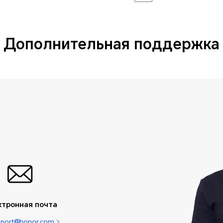
Дополнительная поддержка
ктронная почта
pport@honor.com