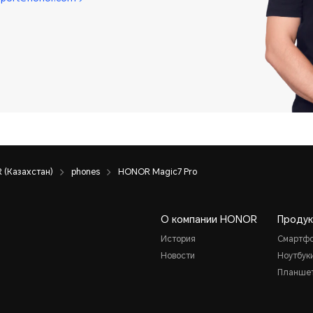
(Казахстан)
phones
HONOR Magic7 Pro
О компании HONOR
Продук
История
Смартф
Новости
Ноутбук
Планше