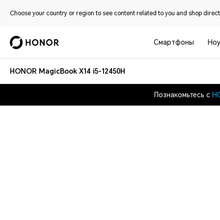
Choose your country or region to see content related to you and shop directl
Смартфоны
Ноу
HONOR MagicBook X14 i5-12450H
Познакомьтесь с
HO