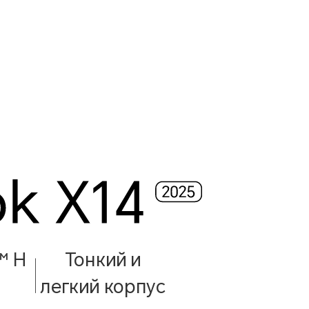
™ H
Тонкий и
легкий корпус