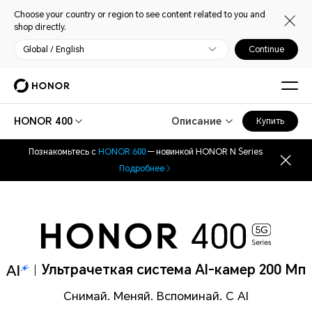
Choose your country or region to see content related to you and
shop directly.
Global / English
Continue
HONOR 400
Описание
Купить
Познакомьтесь с
HONOR 600
— новинкой HONOR N Series
Подробнее
Ультрачеткая система AI-камер 200 Мп
Снимай. Меняй. Вспоминай. С AI