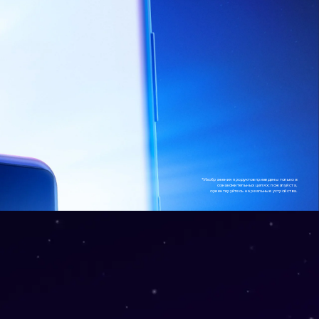
*Изображения продуктов приведены только в
ознакомительных целях; пожалуйста,
ориентируйтесь на реальные устройства.