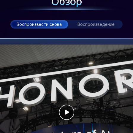
Обзор
Воспроизвести снова
Воспроизведение