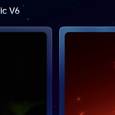
ic V6