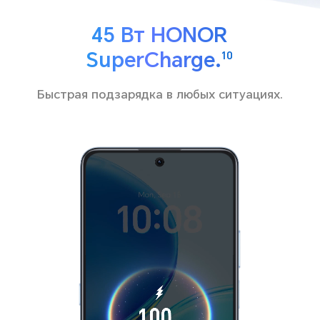
45 Вт HONOR
SuperCharge.
10
Быстрая подзарядка в любых ситуациях.