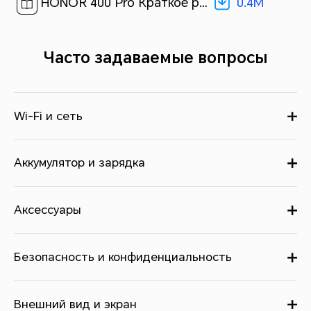
0.4M
HONOR 400 Pro Краткое руководство пользователя-(Magic OS 9.0_01,DNP-NX9,ru)[ 0.4M ]
Часто задаваемые вопросы
Wi-Fi и сеть
Аккумулятор и зарядка
Аксессуары
Безопасность и конфиденциальность
Внешний вид и экран