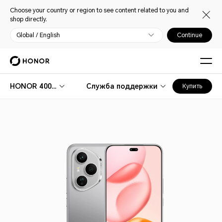
Choose your country or region to see content related to you and
shop directly.
Global / English
Continue
HONOR 400 Pro
Служба поддержки
Купить