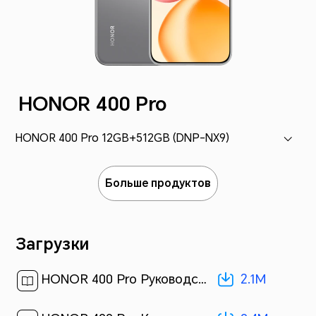
HONOR 400 Pro
HONOR 400 Pro 12GB+512GB (DNP-NX9)
Больше продуктов
Загрузки
2.1M
HONOR 400 Pro Руководство пользователя-(MagicOS 9.0_02,ru)[ 2.1M ]