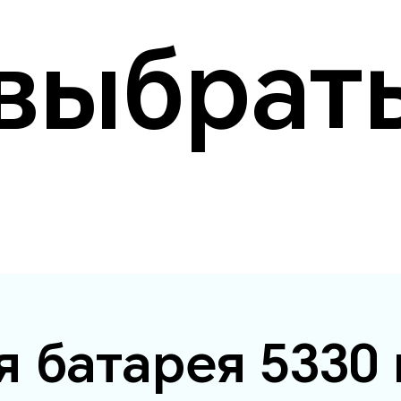
выбрат
я батарея 5330