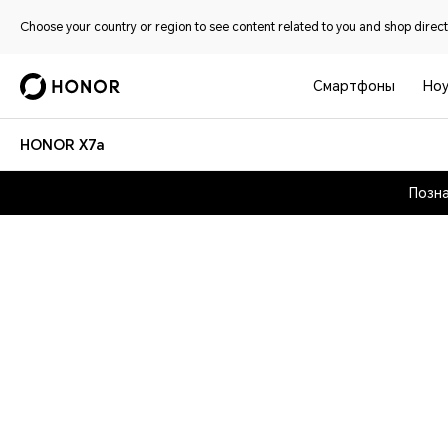
Choose your country or region to see content related to you and shop directl
Смартфоны
Ноу
HONOR X7a
Позна