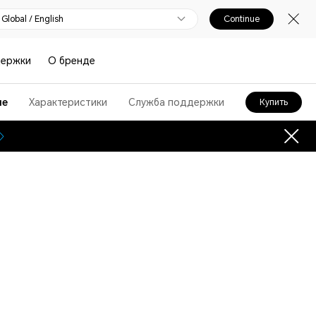
Global / English
Continue
держки
О бренде
ие
Характеристики
Служба поддержки
Купить