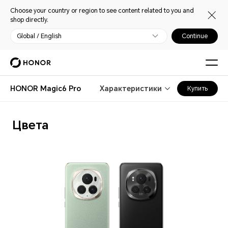
Choose your country or region to see content related to you and
shop directly.
Global / English
Continue
HONOR Magic6 Pro
Характеристики
Купить
Цвета